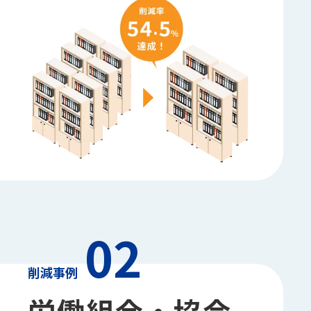
02
削減事例