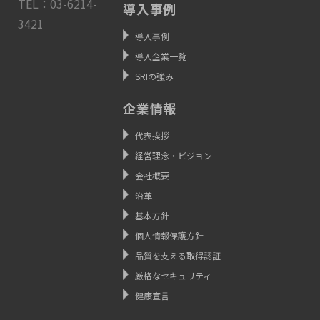
TEL：03-6214-
導入事例
3421
導入事例
導入企業一覧
SRIの強み
企業情報
代表挨拶
経営理念・ビジョン
会社概要
沿革
基本方針
個人情報保護方針
品質を支える取得認証
厳格なセキュリティ
健康宣言