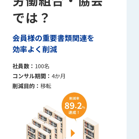
労働組合・協会
では？
会員様の重要書類関連を
効率よく削減
社員数：
100名
コンサル期間：
4か月
削減目的：
移転