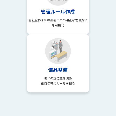
管理ルール作成
会社全体または部署ごとの適正な管理方法
を可視化
備品整備
モノの定位置を決め
維持保管のルールを創る