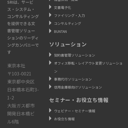
SRIは、サービ
文書電子化
ス・システム・
ファイリング・入力
コンサルティング
を提供できる文
コンサルティング
書管理ソリュー
BUNTAN
ションのリーディ
ソリューション
ングカンパニーで
す
契約書管理ソリューション
オフィス移転・レイアウト変更ソリューショ
東京本社
ン
〒103-0021
事務代行ソリューション
東京都中央区
信用金庫様向けソリューション
日本橋本石町3-
1-2
セミナー・お役立ち情報
大阪ガス都市
ウェビナー・セミナー情報
開発日本橋ビ
お役立ち情報
ル6階