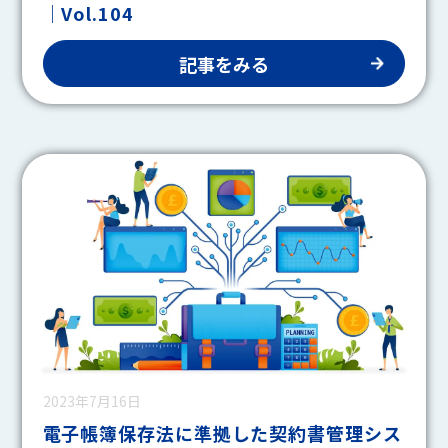
｜Vol.104
記事をみる
2023年7月16日
電子帳簿保存法に準拠した契約書管理シス