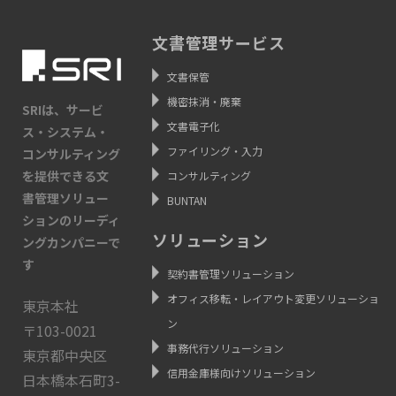
文書管理サービス
文書保管
機密抹消・廃棄
SRIは、サービ
文書電子化
ス・システム・
ファイリング・入力
コンサルティング
を提供できる文
コンサルティング
書管理ソリュー
BUNTAN
ションのリーディ
ソリューション
ングカンパニーで
す
契約書管理ソリューション
オフィス移転・レイアウト変更ソリューショ
東京本社
ン
〒103-0021
事務代行ソリューション
東京都中央区
信用金庫様向けソリューション
日本橋本石町3-