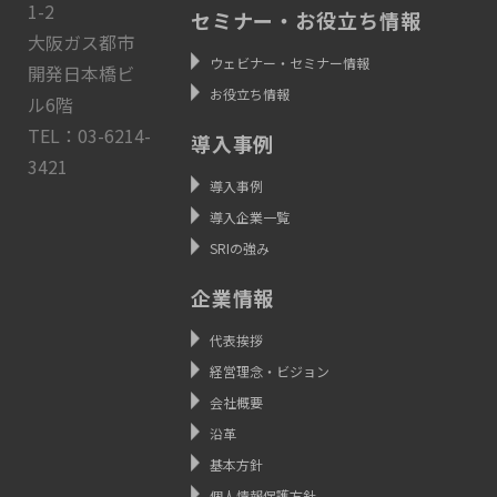
1-2
セミナー・お役立ち情報
大阪ガス都市
ウェビナー・セミナー情報
開発日本橋ビ
お役立ち情報
ル6階
TEL：03-6214-
導入事例
3421
導入事例
導入企業一覧
SRIの強み
企業情報
代表挨拶
経営理念・ビジョン
会社概要
沿革
基本方針
個人情報保護方針