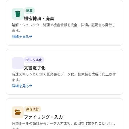
廃棄
機密抹消・廃棄
溶解・シュレッダー処理で機密情報を完全に抹消。証明書も発行し
ます。
詳細を見る
デジタル化
文書電子化
高速スキャンとOCRで紙文書をデータ化。検索性を大幅に向上させ
ます。
詳細を見る
業務代行
ファイリング・入力
分類ルールの設計からデータ入力まで、面倒な作業を丸ごと代行し
ます。