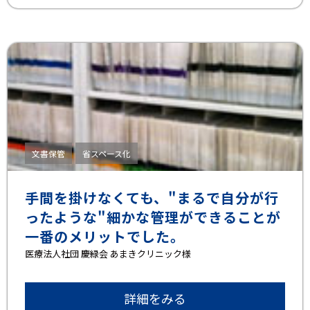
文書保管
省スペース化
手間を掛けなくても、"まるで自分が行
ったような"細かな管理ができることが
一番のメリットでした。
医療法人社団 慶緑会 あまきクリニック様
詳細をみる