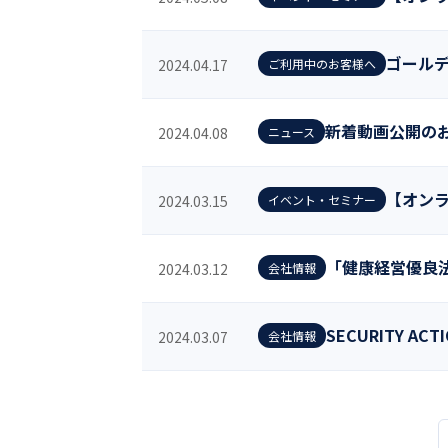
ゴール
2024.04.17
ご利用中のお客様へ
新着動画公開の
2024.04.08
ニュース
【オンラ
2024.03.15
イベント・セミナー
「健康経営優良
2024.03.12
会社情報
SECURITY A
2024.03.07
会社情報