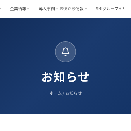
SRIグループHP
企業情報
導入事例・お役立ち情報
強み・品質・方針
サービスで探す
業種から探す
事例・資料
動画・コンテ
文書保管・機密抹消・電子化など
製造・金融・医療・不動産など
SRIの強み
導入事例
動画ラ
当サイト
機密抹消・廃棄
文書電子化
・ビジョン
品質を支える取得認証
目的から探す
キーワードから探す
管理業
管ソ
情報漏洩リスクゼロの廃
紙をデジタル資産へ変換
導入企業一覧
お役立
コスト削減・DX推進・法令対応など
フリーワードで課題解決策を検索
棄サービス
厳格なセキュリティ
お知らせ
資料請求ダウンロード
お知ら
基本方針
力
コンサルティング
BUNTAN
様
検査株式会社
入力
文書管理の課題を総合支
文書管理クラウドシステ
個人情報保護方針
援
ム
ホーム
/ お知らせ
→
健康宣言
ロジテム
収納事業