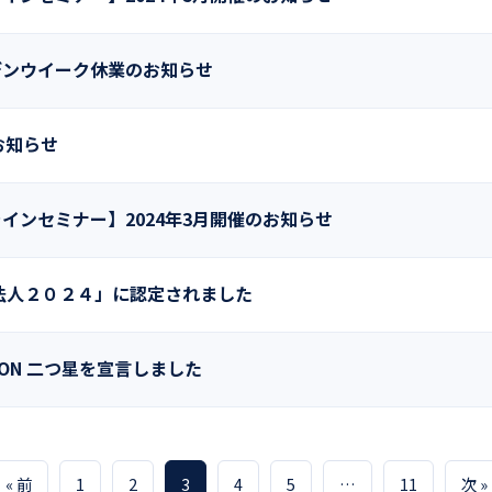
デンウイーク休業のお知らせ
お知らせ
インセミナー】2024年3月開催のお知らせ
法人２０２４」に認定されました
CTION 二つ星を宣言しました
« 前
1
2
3
4
5
…
11
次 »