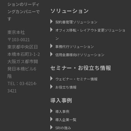
ションのリーディ
ソリューション
ングカンパニーで
す
契約書管理ソリューション
オフィス移転・レイアウト変更ソリューショ
東京本社
ン
〒103-0021
東京都中央区日
事務代行ソリューション
本橋本石町3-1-2
信用金庫様向けソリューション
大阪ガス都市開
セミナー・お役立ち情報
発日本橋ビル6
階
ウェビナー・セミナー情報
TEL：03-6214-
お役立ち情報
3421
導入事例
導入事例
導入企業一覧
SRIの強み