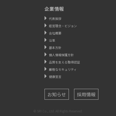
企業情報
代表挨拶
経営理念・ビジョン
会社概要
沿革
基本方針
個人情報保護方針
品質を支える取得認証
厳格なセキュリティ
健康宣言
お知らせ
採用情報
© SRI Co., Ltd. All Rights Reserved.