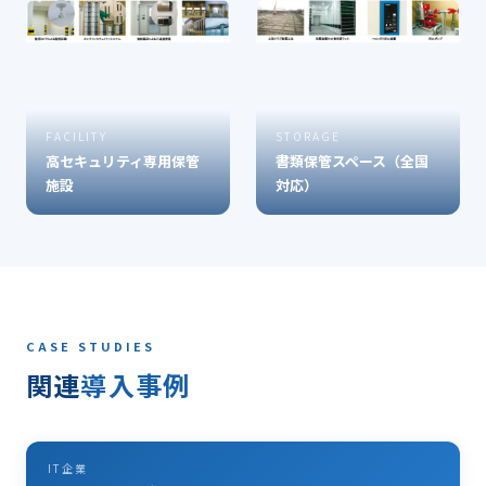
FACILITY
STORAGE
高セキュリティ専用保管
書類保管スペース（全国
施設
対応）
CASE STUDIES
関連
導入事例
IT企業