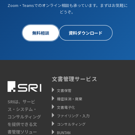
Zoom・Teamsでのオンライン相談も承っています。まずはお気軽に
どうぞ。
無料相談
資料ダウンロード
文書管理サービス
文書保管
機密抹消・廃棄
SRIは、サービ
文書電子化
ス・システム・
ファイリング・入力
コンサルティング
を提供できる文
コンサルティング
書管理ソリュー
BUNTAN