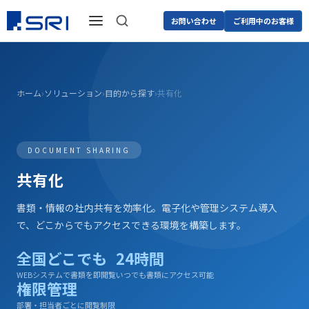
お問い合わせ
ご利用中のお客様
ホーム
›
ソリューション
›
目的から探す
›
共有化
DOCUMENT SHARING
共有化
書類・情報の社内共有を効率化。電子化や管理システム導入
で、どこからでもアクセスできる環境を構築します。
全国どこでも
24時間
WEBシステムで書類を即閲覧
いつでも書類にアクセス可能
権限管理
部署・担当者ごとに閲覧制限