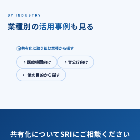
BY INDUSTRY
業種別の
活用事例
も見る
共有化に取り組む業種から探す
医療機関向け
官公庁向け
← 他の目的から探す
共有化についてSRIにご相談ください