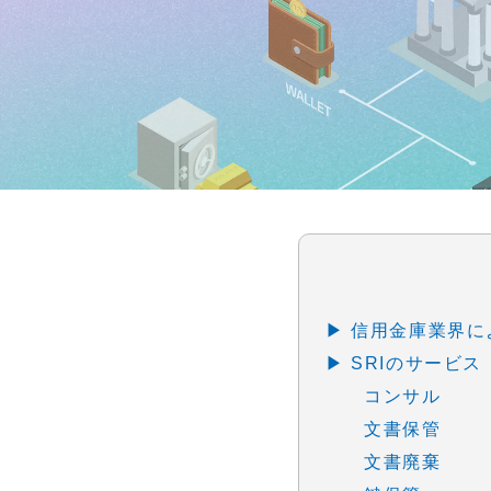
株式会社SRIシ
システム開発／ホ
▶ 信用金庫業界
▶ SRIのサービス
コンサル
文書保管
文書廃棄