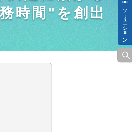
ソリューション
業務時間"を創出