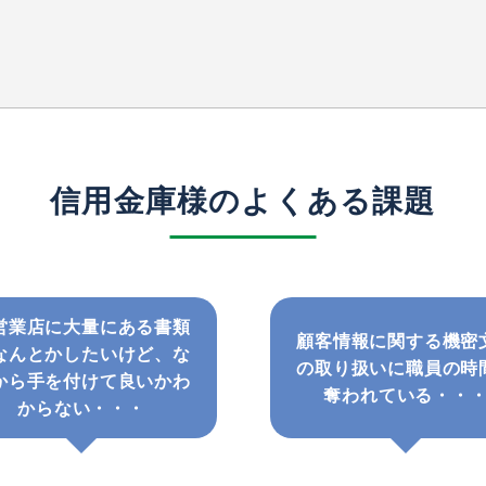
信用金庫様のよくある課題
営業店に大量にある書類
顧客情報に関する機密
なんとかしたいけど、な
の取り扱いに職員の時
から手を付けて良いかわ
奪われている・・
からない・・・