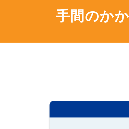
手間のかか