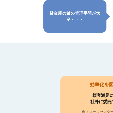
貸金庫の鍵の管理手間が大
変・・・
効率化を
顧客満足
社外に委託
例：コールセンタ