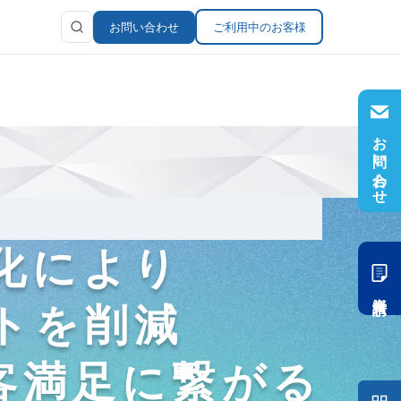
お問い合わせ
ご利用中のお客様
お問い合わせ
ラリ
報
化により
資料請求
トを削減
客満足に繋がる