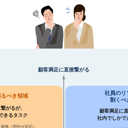
顧客満足に直接繋がる
社員のリ
図るべき領域
割くべ
に繋がるが、
顧客満足に
できるタスク
社内でしかで
ー業務（問合せ対応）