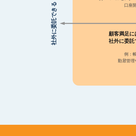
社外に委託できる
口座
顧客満足に
社外に委託
例：
勤怠管理