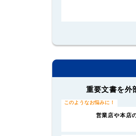
重要文書を外
このようなお悩みに！
営業店や本店