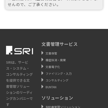
せんので、ご了承ください。
文書管理サービス
文書保管
機密抹消・廃棄
SRIは、サービ
文書電子化
ス・システム・
ファイリング・入力
コンサルティング
を提供できる文
コンサルティング
書管理ソリュー
BUNTAN
ションのリーディ
ソリューション
ングカンパニーで
す
契約書管理ソリューション