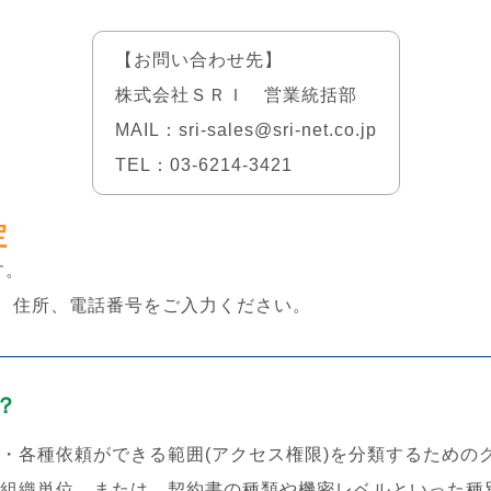
ステム
ールディングス
【お問い合わせ先】
株式会社ＳＲＩ 営業統括部
MAIL：sri-sales@sri-net.co.jp
TEL：03-6214-3421
定
す。
、住所、電話番号をご入力ください。
？
・各種依頼ができる範囲(アクセス権限)を分類するための
組織単位、または、契約書の種類や機密レベルといった種