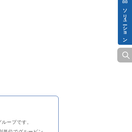
ソリューション
グループです。
別単位でグルーピン