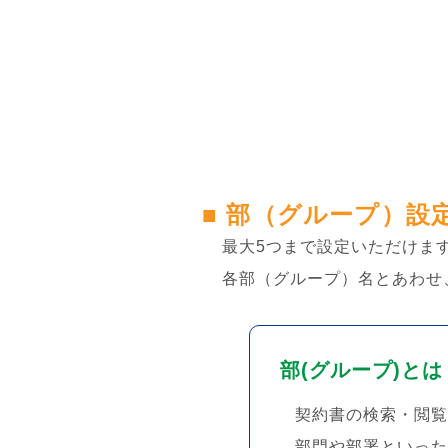
株式会社SRIシ
システム開発／ホ
■ 部（グループ）設
最大5つまで設定いただけま
各部（グループ）名とあわせ
部(グループ)とは
契約書の検索・閲覧
部門や部署といった