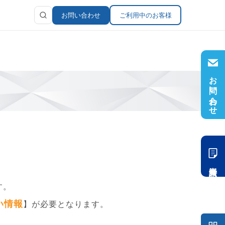
お問い合わせ
ご利用中のお客様
お問い合わせ
ラリ
報
資料請求
す。
い情報
】が必要となります。