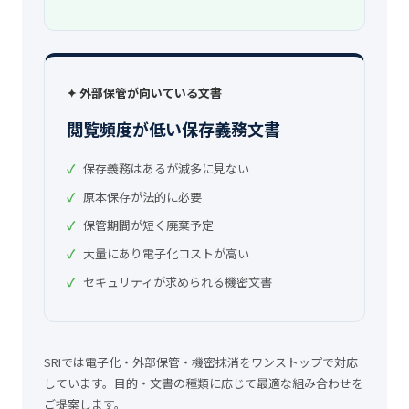
✦ 外部保管が向いている文書
閲覧頻度が低い保存義務文書
保存義務はあるが滅多に見ない
原本保存が法的に必要
保管期間が短く廃棄予定
大量にあり電子化コストが高い
セキュリティが求められる機密文書
SRIでは電子化・外部保管・機密抹消をワンストップで対応
しています。目的・文書の種類に応じて最適な組み合わせを
ご提案します。