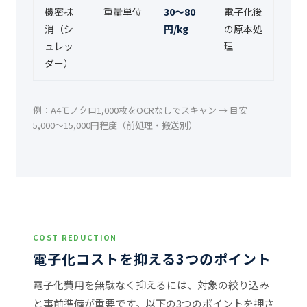
機密抹
重量単位
30〜80
電子化後
消（シ
円/kg
の原本処
ュレッ
理
ダー）
例：A4モノクロ1,000枚をOCRなしでスキャン → 目安
5,000〜15,000円程度（前処理・搬送別）
COST REDUCTION
電子化コストを抑える3つのポイント
電子化費用を無駄なく抑えるには、対象の絞り込み
と事前準備が重要です。以下の3つのポイントを押さ