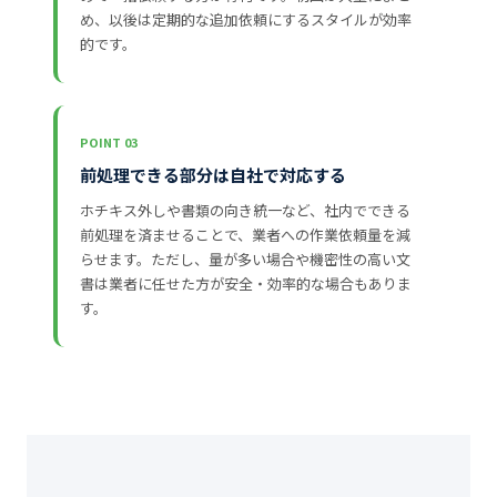
め、以後は定期的な追加依頼にするスタイルが効率
的です。
POINT 03
前処理できる部分は自社で対応する
ホチキス外しや書類の向き統一など、社内でできる
前処理を済ませることで、業者への作業依頼量を減
らせます。ただし、量が多い場合や機密性の高い文
書は業者に任せた方が安全・効率的な場合もありま
す。