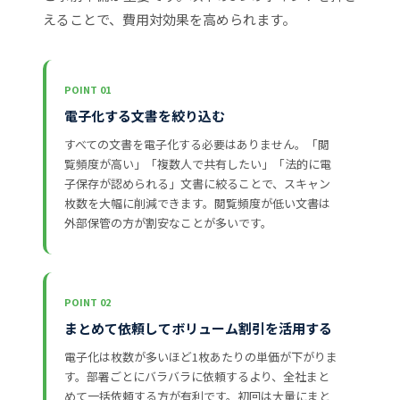
えることで、費用対効果を高められます。
POINT 01
電子化する文書を絞り込む
すべての文書を電子化する必要はありません。「閲
覧頻度が高い」「複数人で共有したい」「法的に電
子保存が認められる」文書に絞ることで、スキャン
枚数を大幅に削減できます。閲覧頻度が低い文書は
外部保管の方が割安なことが多いです。
POINT 02
まとめて依頼してボリューム割引を活用する
電子化は枚数が多いほど1枚あたりの単価が下がりま
す。部署ごとにバラバラに依頼するより、全社まと
めて一括依頼する方が有利です。初回は大量にまと