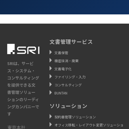
文書管理サービス
文書保管
機密抹消・廃棄
SRIは、サービ
文書電子化
ス・システム・
ファイリング・入力
コンサルティング
を提供できる文
コンサルティング
書管理ソリュー
BUNTAN
ションのリーディ
ソリューション
ングカンパニーで
す
契約書管理ソリューション
オフィス移転・レイアウト変更ソリューショ
東京本社