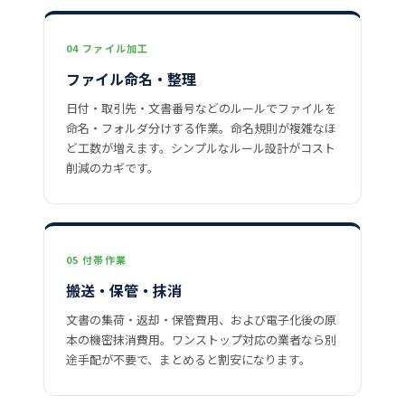
04 ファイル加工
ファイル命名・整理
日付・取引先・文書番号などのルールでファイルを
命名・フォルダ分けする作業。命名規則が複雑なほ
ど工数が増えます。シンプルなルール設計がコスト
削減のカギです。
05 付帯作業
搬送・保管・抹消
文書の集荷・返却・保管費用、および電子化後の原
本の機密抹消費用。ワンストップ対応の業者なら別
途手配が不要で、まとめると割安になります。