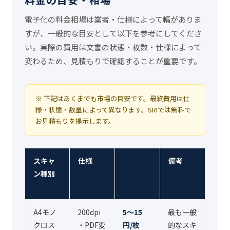
電子化の料金相場は業者・仕様によって幅がありま
すが、一般的な目安として以下を参考にしてくださ
い。実際の費用は文書の状態・枚数・仕様によって
変わるため、見積もりで確認することが重要です。
※ 下記はあくまでも市場の目安です。最終費用は仕
様・状態・数量によって異なります。SRIでは無料で
お見積もりを提示します。
スキャ
仕様
参考単
備考
ン種別
価（目
安）
A4モノ
200dpi
5〜15
最も一般
クロス
・PDF変
円/枚
的なスキ