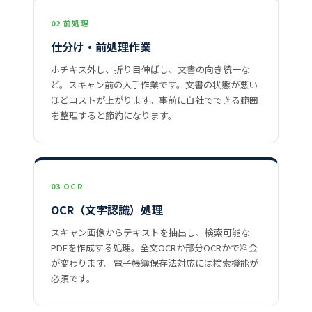
02 前処理
仕分け・前処理作業
ホチキス外し、折り目伸ばし、文書の向き統一な
ど。スキャン前の人手作業です。文書の状態が悪い
ほどコストが上がります。事前に自社でできる範囲
を整理すると節約になります。
03 OCR
OCR（文字認識）処理
スキャン画像からテキストを抽出し、検索可能な
PDFを作成する処理。全文OCRか部分OCRかで料金
が変わります。電子帳簿保存法対応には検索機能が
必須です。