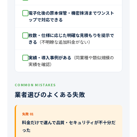
電子化後の原本保管・機密抹消までワンスト
ップで対応できる
枚数・仕様に応じた明確な見積もりを提示で
きる
（不明瞭な追加料金がない）
実績・導入事例がある
（同業種や類似規模の
実績を確認）
COMMON MISTAKES
業者選びのよくある失敗
失敗 01
料金だけで選んで品質・セキュリティが不十分だ
った