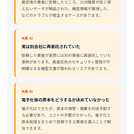
最安値の業者に依頼したところ、OCR精度が低く使
えないデータが納品された、機密情報が漏洩した、
などのトラブルが発生するケースがあります。
失敗 02
実は別会社に再委託されていた
依頼した業者が実際には別の業者に再委託していた
事例があります。再委託先のセキュリティ管理が不
明確なまま機密文書が扱われるリスクがあります。
失敗 03
電子化後の原本をどうするか決めていなかった
電子化はできたが、原本の保管・廃棄を別途手配す
る必要があり、コストや手間がかかった。電子化と
原本処理をまとめて依頼できる業者を選ぶことで解
決できます。