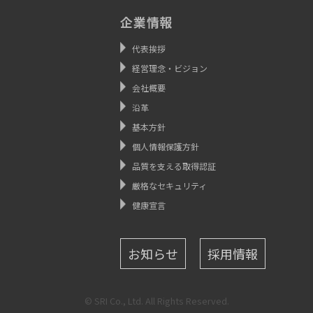
企業情報
代表挨拶
経営理念・ビジョン
会社概要
沿革
基本方針
個人情報保護方針
品質を支える取得認証
厳格なセキュリティ
健康宣言
お知らせ
採用情報
© SRI Co., Ltd. All Rights Reserved.