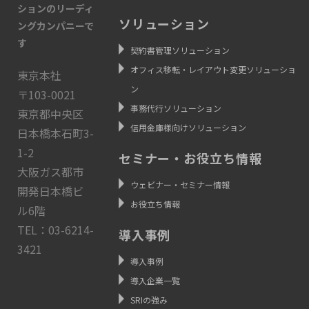
ションのリーディ
ソリューション
ングカンパニーで
す
契約書管理ソリューション
オフィス移転・レイアウト変更ソリューショ
東京本社
ン
〒103-0021
事務代行ソリューション
東京都中央区
信用金庫様向けソリューション
日本橋本石町3-
1-2
セミナー・お役立ち情報
大阪ガス都市
ウェビナー・セミナー情報
開発日本橋ビ
お役立ち情報
ル6階
TEL：03-6214-
導入事例
3421
導入事例
導入企業一覧
SRIの強み