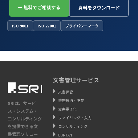
→ 無料でご相談する
資料をダウンロード
ISO 9001
ISO 27001
プライバシーマーク
文書管理サービス
文書保管
機密抹消・廃棄
SRIは、サービ
文書電子化
ス・システム・
ファイリング・入力
コンサルティング
を提供できる文
コンサルティング
書管理ソリュー
BUNTAN