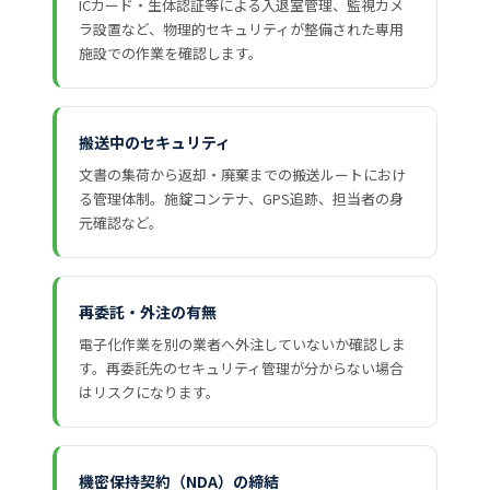
ICカード・生体認証等による入退室管理、監視カメ
ラ設置など、物理的セキュリティが整備された専用
施設での作業を確認します。
搬送中のセキュリティ
文書の集荷から返却・廃棄までの搬送ルートにおけ
る管理体制。施錠コンテナ、GPS追跡、担当者の身
元確認など。
再委託・外注の有無
電子化作業を別の業者へ外注していないか確認しま
す。再委託先のセキュリティ管理が分からない場合
はリスクになります。
機密保持契約（NDA）の締結