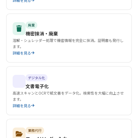
詳細を見る
廃棄
機密抹消・廃棄
溶解・シュレッダー処理で機密情報を完全に抹消。証明書も発行し
ます。
詳細を見る
デジタル化
文書電子化
高速スキャンとOCRで紙文書をデータ化。検索性を大幅に向上させ
ます。
詳細を見る
業務代行