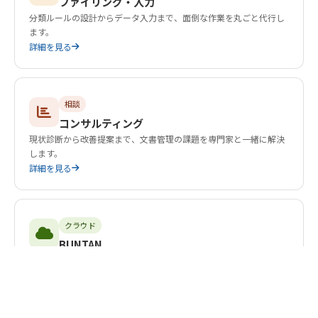
ファイリング・入力
分類ルールの設計からデータ入力まで、面倒な作業を丸ごと代行し
ます。
詳細を見る
相談
コンサルティング
現状診断から改善提案まで、文書管理の課題を専門家と一緒に解決
します。
詳細を見る
クラウド
BUNTAN
場所を選ばず文書を管理できる、クラウド型ドキュメント管理シス
テム。
詳細を見る