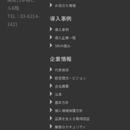
お役立ち情報
ル6階
TEL：03-6214-
導入事例
3421
導入事例
導入企業一覧
SRIの強み
企業情報
代表挨拶
経営理念・ビジョン
会社概要
沿革
基本方針
個人情報保護方針
品質を支える取得認証
厳格なセキュリティ