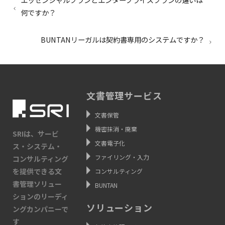
何ですか？
BUNTANリーガルは契約書専用のシステムですか？
文書管理サービス
文書保管
機密抹消・廃棄
SRIは、サービ
文書電子化
ス・システム・
ファイリング・入力
コンサルティング
を提供できる文
コンサルティング
書管理ソリュー
BUNTAN
ションのリーディ
ソリューション
ングカンパニーで
す