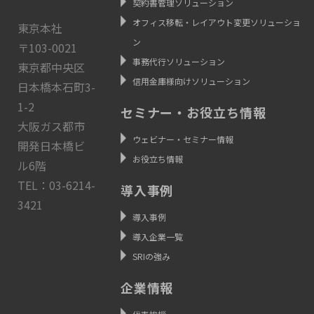
契約書管理ソリューション
オフィス移転・レイアウト変更ソリューショ
東京本社
ン
〒103-0021
事務代行ソリューション
東京都中央区
信用金庫様向けソリューション
日本橋本石町3-
1-2
セミナー・お役立ち情報
大阪ガス都市
ウェビナー・セミナー情報
開発日本橋ビ
お役立ち情報
ル6階
TEL：03-6214-
導入事例
3421
導入事例
導入企業一覧
SRIの強み
企業情報