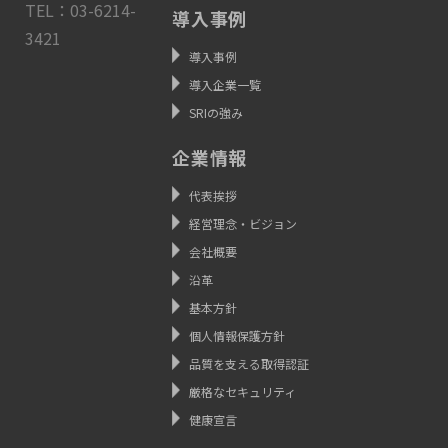
TEL：03-6214-
導入事例
3421
導入事例
導入企業一覧
SRIの強み
企業情報
代表挨拶
経営理念・ビジョン
会社概要
沿革
基本方針
個人情報保護方針
品質を支える取得認証
厳格なセキュリティ
健康宣言