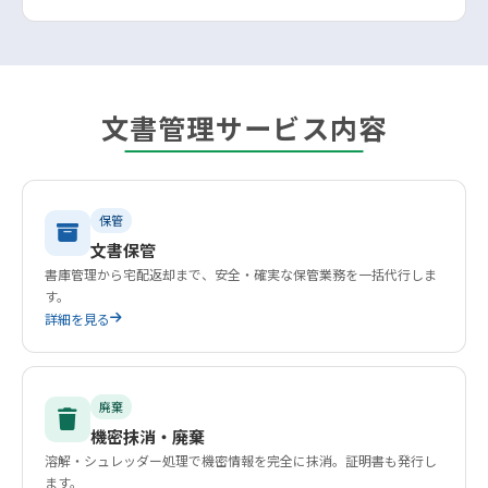
文書管理サービス内容
保管
文書保管
書庫管理から宅配返却まで、安全・確実な保管業務を一括代行しま
す。
詳細を見る
廃棄
機密抹消・廃棄
溶解・シュレッダー処理で機密情報を完全に抹消。証明書も発行し
ます。