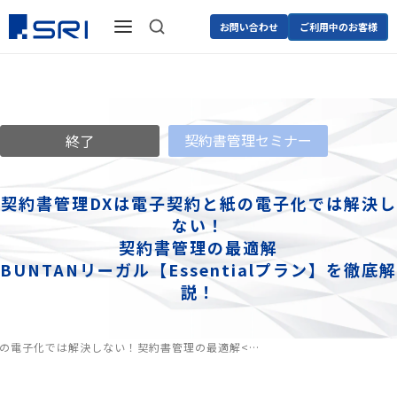
お問い合わせ
ご利用中のお客様
契約書管理セミナー
終了
契約書管理DXは電子契約と紙の電子化では解決し
ない！
契約書管理の最適解
BUNTANリーガル【Essentialプラン】を徹底解
説！
紙の電子化では解決しない！
契約書管理の最適解<…