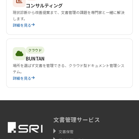
コンサルティング
現状診断から改善提案まで、文書管理の課題を専門家と一緒に解決
します。
詳細を見る
クラウド
BUNTAN
場所を選ばず文書を管理できる、クラウド型ドキュメント管理シス
テム。
詳細を見る
文書管理サービス
文書保管