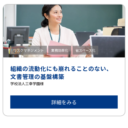
リスクマネジメント
業務効率化
省スペース化
組織の流動化にも崩れることのない、
文書管理の基盤構築
学校法人三幸学園様
詳細をみる