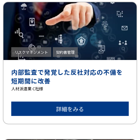
リスクマネジメント
契約書管理
内部監査で発覚した反社対応の不備を
短期間に改善
⼈材派遣業 C社様
詳細をみる