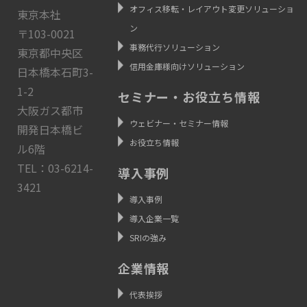
オフィス移転・レイアウト変更ソリューショ
東京本社
ン
〒103-0021
事務代行ソリューション
東京都中央区
信用金庫様向けソリューション
日本橋本石町3-
1-2
セミナー・お役立ち情報
大阪ガス都市
ウェビナー・セミナー情報
開発日本橋ビ
お役立ち情報
ル6階
TEL：03-6214-
導入事例
3421
導入事例
導入企業一覧
SRIの強み
企業情報
代表挨拶