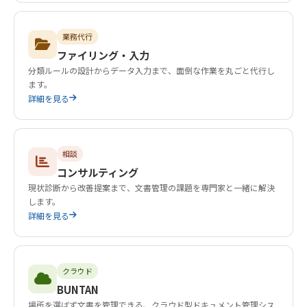
業務代行
ファイリング・入力
分類ルールの設計からデータ入力まで、面倒な作業を丸ごと代行し
ます。
詳細を見る
相談
コンサルティング
現状診断から改善提案まで、文書管理の課題を専門家と一緒に解決
します。
詳細を見る
クラウド
BUNTAN
場所を選ばず文書を管理できる、クラウド型ドキュメント管理シス