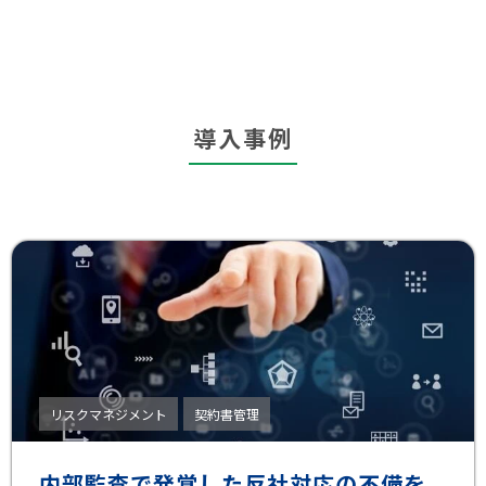
導入事例
リスクマネジメント
契約書管理
内部監査で発覚した反社対応の不備を