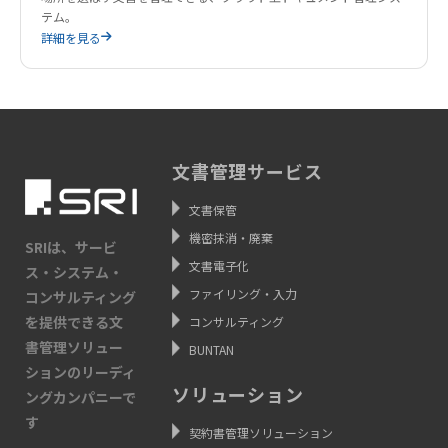
テム。
詳細を見る
文書管理サービス
文書保管
機密抹消・廃棄
SRIは、サービ
文書電子化
ス・システム・
ファイリング・入力
コンサルティング
を提供できる文
コンサルティング
書管理ソリュー
BUNTAN
ションのリーディ
ソリューション
ングカンパニーで
す
契約書管理ソリューション