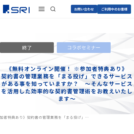
お問い合わせ
ご利用中のお客様
コラボセミナー
終了
《無料オンライン開催！ ※参加者特典あり》
契約書の管理業務を「まる投げ」できるサービス
がある事を知っていますか？ ～そんなサービス
を活用した効率的な契約書管理術をお教えいたし
ます～
参加者特典あり》
契約書の管理業務を「まる投げ」…