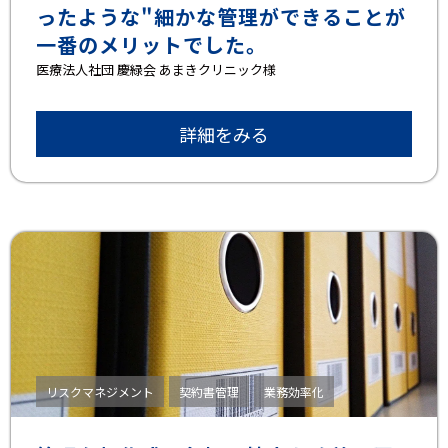
ったような"細かな管理ができることが
一番のメリットでした。
医療法人社団 慶緑会 あまきクリニック様
詳細をみる
リスクマネジメント
契約書管理
業務効率化