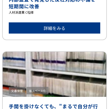
短期間に改善
⼈材派遣業 C社様
詳細をみる
文書保管
省スペース化
手間を掛けなくても、"まるで自分が行