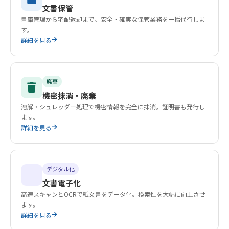
文書保管
書庫管理から宅配返却まで、安全・確実な保管業務を一括代行しま
す。
詳細を見る
廃棄
機密抹消・廃棄
溶解・シュレッダー処理で機密情報を完全に抹消。証明書も発行し
ます。
詳細を見る
デジタル化
文書電子化
高速スキャンとOCRで紙文書をデータ化。検索性を大幅に向上させ
ます。
詳細を見る