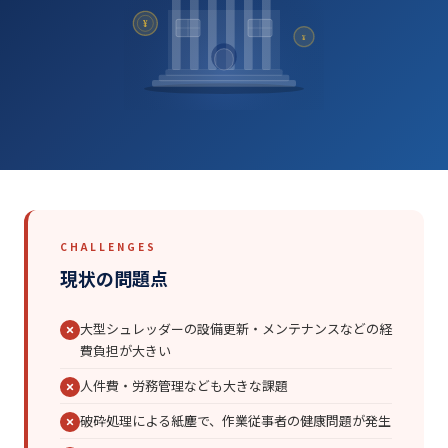
¥
¥
CHALLENGES
現状の問題点
大型シュレッダーの設備更新・メンテナンスなどの経
費負担が大きい
人件費・労務管理なども大きな課題
破砕処理による紙塵で、作業従事者の健康問題が発生