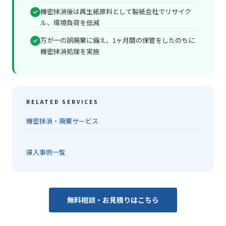
機密抹消後は再生紙原料として製紙会社でリサイク
ル、環境負荷を低減
万が一の誤廃棄に備え、1ヶ月間の保管をしたのちに
機密抹消処理を実施
RELATED SERVICES
機密抹消・廃棄サービス
導入事例一覧
無料相談・お見積りはこちら