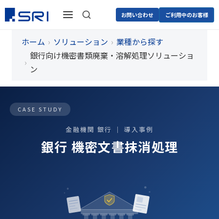
お問い合わせ
ご利用中のお客様
ホーム
ソリューション
業種から探す
銀行向け機密書類廃棄・溶解処理ソリューショ
ン
CASE STUDY
金融機関 銀行 ｜ 導入事例
銀行 機密文書抹消処理