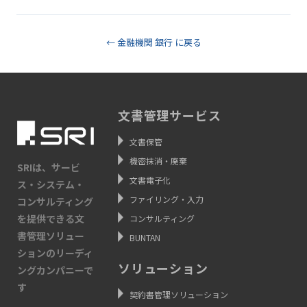
← 金融機関 銀行 に戻る
文書管理サービス
文書保管
機密抹消・廃棄
SRIは、サービ
文書電子化
ス・システム・
ファイリング・入力
コンサルティング
を提供できる文
コンサルティング
書管理ソリュー
BUNTAN
ションのリーディ
ソリューション
ングカンパニーで
す
契約書管理ソリューション