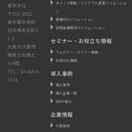
オフィス移転・レイアウト変更ソリューショ
東京本社
ン
〒103-0021
事務代行ソリューション
東京都中央区
信用金庫様向けソリューション
日本橋本石町3-
1-2
セミナー・お役立ち情報
大阪ガス都市
ウェビナー・セミナー情報
開発日本橋ビ
お役立ち情報
ル6階
TEL：03-6214-
導入事例
3421
導入事例
導入企業一覧
SRIの強み
企業情報
代表挨拶