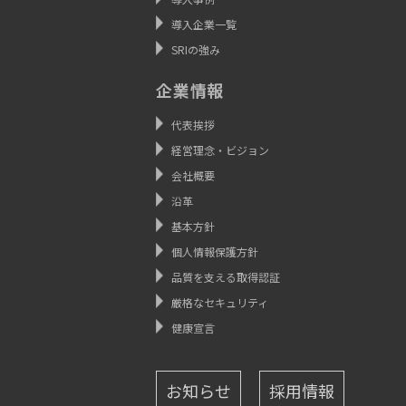
導入企業一覧
SRIの強み
企業情報
代表挨拶
経営理念・ビジョン
会社概要
沿革
基本方針
個人情報保護方針
品質を支える取得認証
厳格なセキュリティ
健康宣言
お知らせ
採用情報