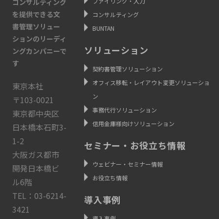
ファイリング・入力
コンサルティング
を提供できる文
コンサルティング
書管理ソリュー
BUNTAN
ションのリーディ
ソリューション
ングカンパニーで
す
契約書管理ソリューション
オフィス移転・レイアウト変更ソリューショ
東京本社
ン
〒103-0021
事務代行ソリューション
東京都中央区
信用金庫様向けソリューション
日本橋本石町3-
1-2
セミナー・お役立ち情報
大阪ガス都市
ウェビナー・セミナー情報
開発日本橋ビ
お役立ち情報
ル6階
TEL：03-6214-
導入事例
3421
導入事例