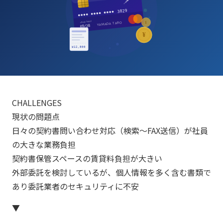
3829
VALID THRU
¥
YAMADA TARO
09/28
¥
¥12,800
CHALLENGES
現状の問題点
日々の契約書問い合わせ対応（検索〜FAX送信）が社員
の大きな業務負担
契約書保管スペースの賃貸料負担が大きい
外部委託を検討しているが、個人情報を多く含む書類で
あり委託業者のセキュリティに不安
▼