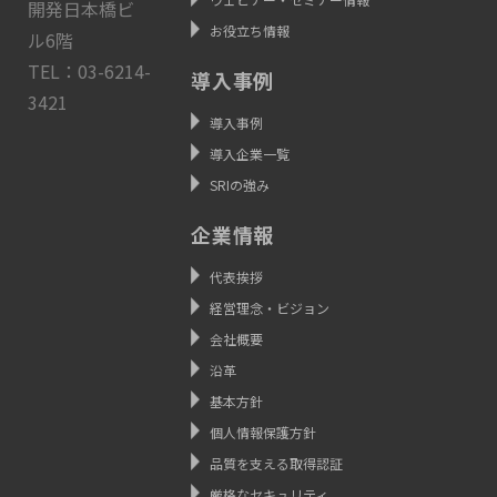
開発日本橋ビ
お役立ち情報
ル6階
TEL：03-6214-
導入事例
3421
導入事例
導入企業一覧
SRIの強み
企業情報
代表挨拶
経営理念・ビジョン
会社概要
沿革
基本方針
個人情報保護方針
品質を支える取得認証
厳格なセキュリティ