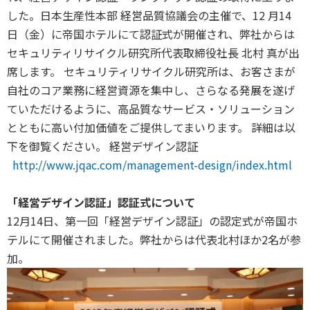
した。日本生産性本部 経営品質協議会の主催で、12 月14
日（金）に帝国ホテルにて認証式が開催され、弊社からは
セキュリティリサイクル研究所代表取締役社長 北村 真が出
席します。 セキュリティリサイクル研究所は、お客さまが
自社のコア業務に経営資源を集中し、さらなる発展を遂げ
ていただけるように、高品質なサービス・ソリューション
とともに高い付加価値をご提供してまいります。 詳細は以
下を御覧ください。 経営デザイン認証
http://www.jqac.com/management-design/index.html
「経営デザイン認証」認証式について
12月14日、第一回「経営デザイン認証」の認定式が帝国ホ
テルにて開催されました。弊社からは代表北村ほか2名が参
加。