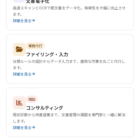
文書電子化
高速スキャンとOCRで紙文書をデータ化。検索性を大幅に向上させ
ます。
詳細を見る
業務代行
ファイリング・入力
分類ルールの設計からデータ入力まで、面倒な作業を丸ごと代行し
ます。
詳細を見る
相談
コンサルティング
現状診断から改善提案まで、文書管理の課題を専門家と一緒に解決
します。
詳細を見る