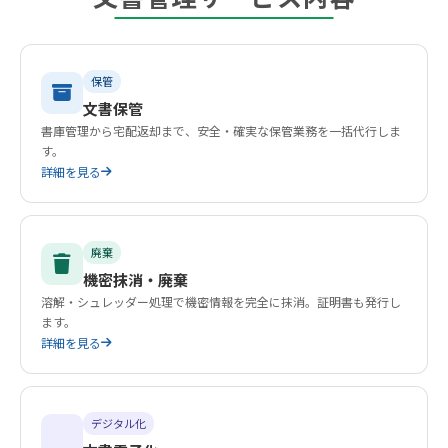
保管
文書保管
書庫管理から宅配返却まで、安全・確実な保管業務を一括代行しま
す。
詳細を見る
廃棄
機密抹消・廃棄
溶解・シュレッダー処理で機密情報を完全に抹消。証明書も発行し
ます。
詳細を見る
デジタル化