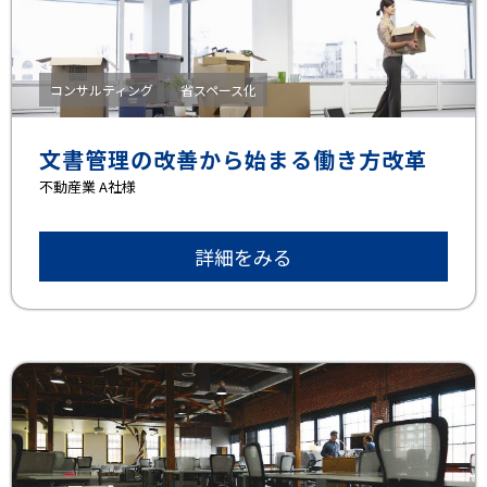
コンサルティング
省スペース化
文書管理の改善から始まる働き方改革
不動産業 A社様
詳細をみる