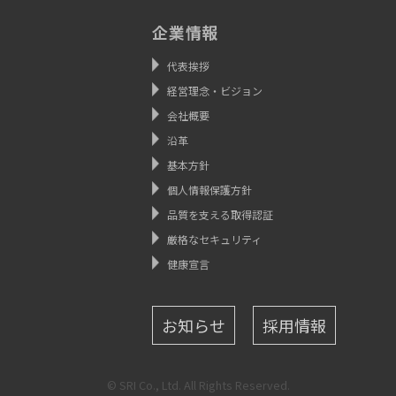
企業情報
代表挨拶
経営理念・ビジョン
会社概要
沿革
基本方針
個人情報保護方針
品質を支える取得認証
厳格なセキュリティ
健康宣言
お知らせ
採用情報
© SRI Co., Ltd. All Rights Reserved.