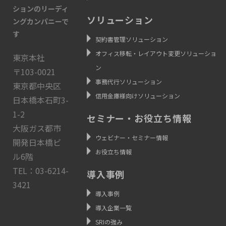
ションのリーディ
ソリューション
ングカンパニーで
す
契約書管理ソリューション
オフィス移転・レイアウト変更ソリューショ
東京本社
ン
〒103-0021
事務代行ソリューション
東京都中央区
信用金庫様向けソリューション
日本橋本石町3-
1-2
セミナー・お役立ち情報
大阪ガス都市
ウェビナー・セミナー情報
開発日本橋ビ
お役立ち情報
ル6階
TEL：03-6214-
導入事例
3421
導入事例
導入企業一覧
SRIの強み