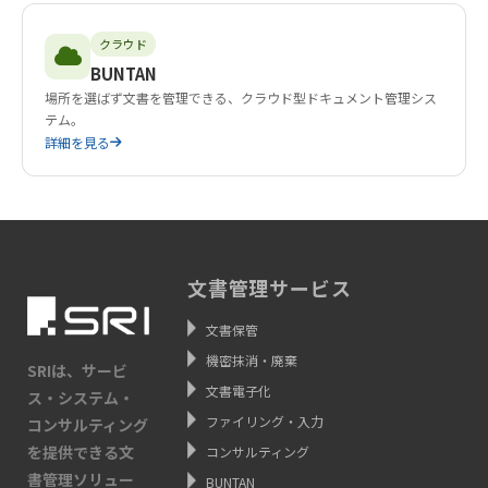
クラウド
BUNTAN
場所を選ばず文書を管理できる、クラウド型ドキュメント管理シス
テム。
詳細を見る
文書管理サービス
文書保管
機密抹消・廃棄
SRIは、サービ
文書電子化
ス・システム・
ファイリング・入力
コンサルティング
を提供できる文
コンサルティング
書管理ソリュー
BUNTAN