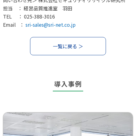
問い合わせ先＞ 株式会社セキュリティリサイクル研究所
担当 ： 経営品質推進室 羽田
TEL ： 025-388-3016
Email ：
sri-sales@sri-net.co.jp
一覧に戻る ＞
導入事例