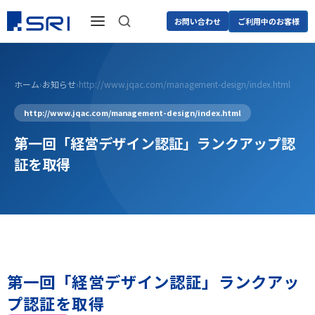
お問い合わせ
ご利用中のお客様
ホーム
›
お知らせ
›
http://www.jqac.com/management-design/index.html
http://www.jqac.com/management-design/index.html
第一回「経営デザイン認証」ランクアップ認
証を取得
第一回「経営デザイン認証」ランクアッ
プ認証を取得