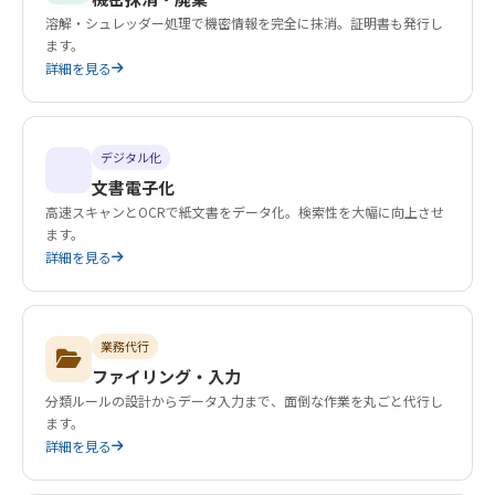
溶解・シュレッダー処理で機密情報を完全に抹消。証明書も発行し
ます。
詳細を見る
デジタル化
文書電子化
高速スキャンとOCRで紙文書をデータ化。検索性を大幅に向上させ
ます。
詳細を見る
業務代行
ファイリング・入力
分類ルールの設計からデータ入力まで、面倒な作業を丸ごと代行し
ます。
詳細を見る