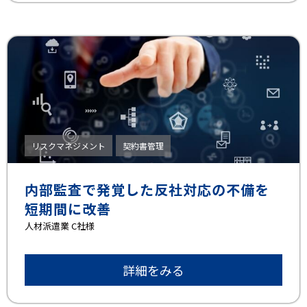
リスクマネジメント
契約書管理
内部監査で発覚した反社対応の不備を
短期間に改善
⼈材派遣業 C社様
詳細をみる