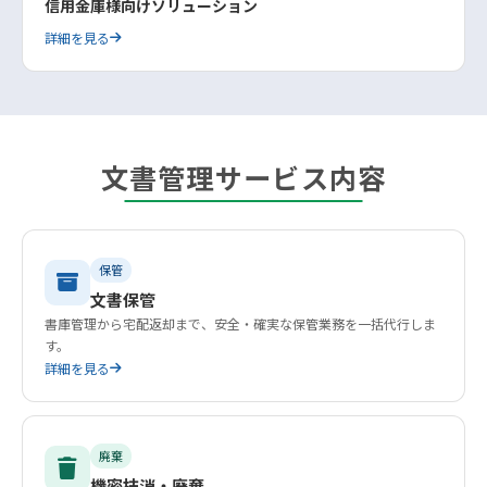
信用金庫様向けソリューション
詳細を見る
文書管理サービス内容
保管
文書保管
書庫管理から宅配返却まで、安全・確実な保管業務を一括代行しま
す。
詳細を見る
廃棄
機密抹消・廃棄