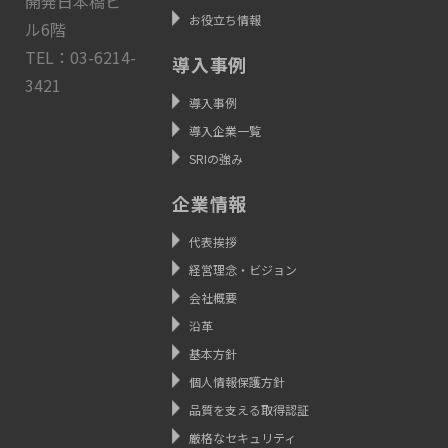
開発日本橋ビ
お役立ち情報
ル6階
TEL：03-6214-
導入事例
3421
導入事例
導入企業一覧
SRIの強み
企業情報
代表挨拶
経営理念・ビジョン
会社概要
沿革
基本方針
個人情報保護方針
品質を支える取得認証
厳格なセキュリティ