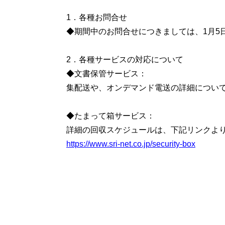
1．各種お問合せ
◆期間中のお問合せにつきましては、1月5
2．各種サービスの対応について
◆文書保管サービス：
集配送や、オンデマンド電送の詳細について
◆たまって箱サービス：
詳細の回収スケジュールは、下記リンクよ
https://www.sri-net.co.jp/security-box