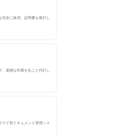
を完全に抹消。証明書も発行し
で、面倒な作業を丸ごと代行し
ラウド型ドキュメント管理シス