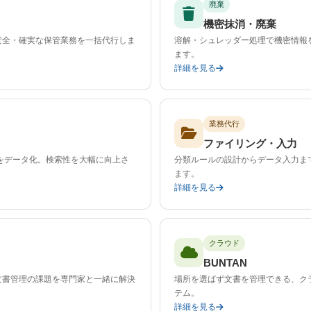
廃棄
機密抹消・廃棄
安全・確実な保管業務を一括代行しま
溶解・シュレッダー処理で機密情報
ます。
詳細を見る
業務代行
ファイリング・入力
をデータ化。検索性を大幅に向上さ
分類ルールの設計からデータ入力ま
ます。
詳細を見る
クラウド
BUNTAN
文書管理の課題を専門家と一緒に解決
場所を選ばず文書を管理できる、ク
テム。
詳細を見る