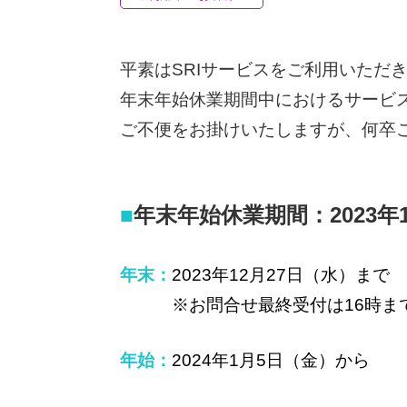
株式会社SRIシ
システム開発／ホ
平素はSRIサービスをご利用いただ
年末年始休業期間中におけるサービ
ご不便をお掛けいたしますが、何卒
■
年末年始休業
期間：2023年
年末：
2023年12月27日（水）まで
※お問合せ最終受付は16時まで
年始：
2024年1月5日（金）から