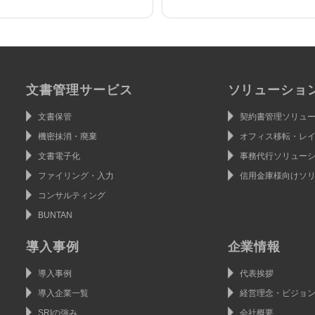
文書管理サービス
ソリューショ
文書保管
契約書管理ソリュ
機密抹消・廃棄
オフィス移転・レ
文書電子化
事務代行ソリュー
ファイリング・入力
信用金庫様向けソ
コンサルティング
BUNTAN
導入事例
企業情報
導入事例
代表挨拶
導入企業一覧
経営理念・ビジョ
SRIの強み
会社概要