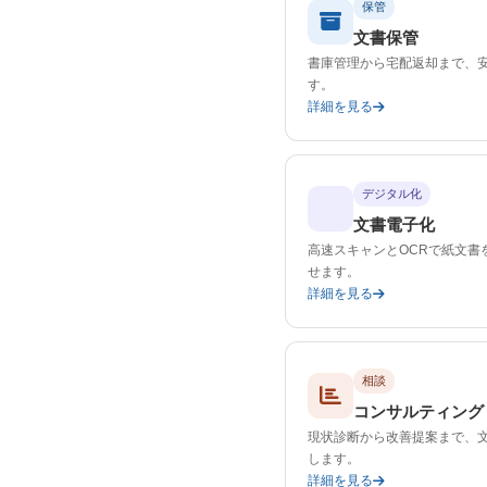
保管
文書保管
書庫管理から宅配返却まで、
す。
詳細を見る
デジタル化
文書電子化
高速スキャンとOCRで紙文書
せます。
詳細を見る
相談
コンサルティング
現状診断から改善提案まで、
します。
詳細を見る