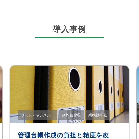
導入事例
リスクマネジメント
契約書管理
業務効率化
管理台帳作成の負担と精度を改