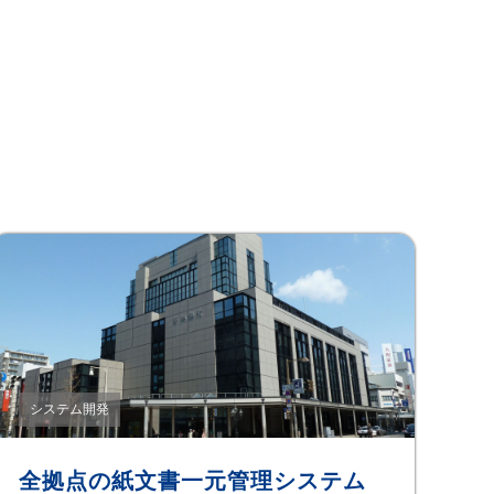
システム開発
全拠点の紙文書一元管理システム