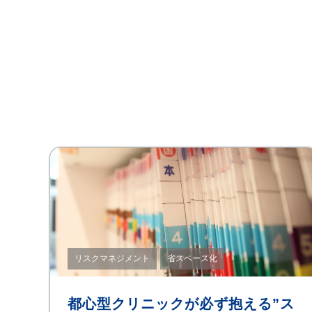
リスクマネジメント
省スペース化
都心型クリニックが必ず抱える”ス