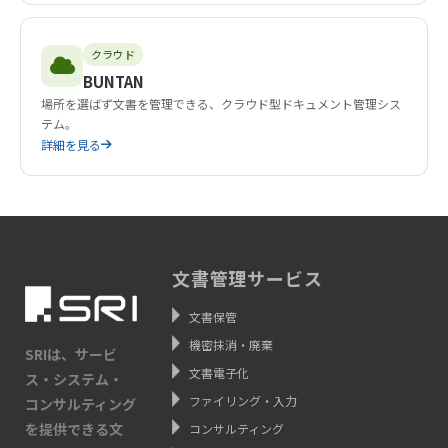
クラウド
BUNTAN
場所を選ばず文書を管理できる、クラウド型ドキュメント管理シス
テム。
詳細を見る
文書管理サービス
文書保管
機密抹消・廃棄
SRIは、サービ
文書電子化
ス・システム・
ファイリング・入力
コンサルティング
を提供できる文
コンサルティング