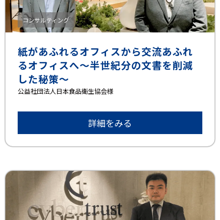
コンサルティング
紙があふれるオフィスから交流あふれ
るオフィスへ～半世紀分の文書を削減
した秘策～
公益社団法人日本食品衛生協会様
詳細をみる