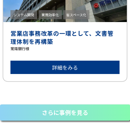
システム開発
業務効率化
省スペース化
営業店事務改革の一環として、文書管
理体制を再構築
常陽銀行様
詳細をみる
さらに事例を見る