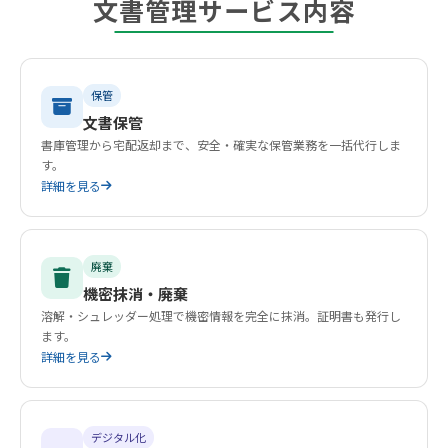
文書管理サービス内容
保管
文書保管
書庫管理から宅配返却まで、安全・確実な保管業務を一括代行しま
す。
詳細を見る
廃棄
機密抹消・廃棄
溶解・シュレッダー処理で機密情報を完全に抹消。証明書も発行し
ます。
詳細を見る
デジタル化