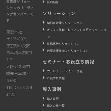
書管理ソリュー
BUNTAN
ションのリーディ
ソリューション
ングカンパニーで
す
契約書管理ソリューション
オフィス移転・レイアウト変更ソリューショ
東京本社
ン
〒103-0021
事務代行ソリューション
東京都中央区
信用金庫様向けソリューション
日本橋本石町3-
1-2
セミナー・お役立ち情報
大阪ガス都市
ウェビナー・セミナー情報
開発日本橋ビ
お役立ち情報
ル6階
TEL：03-6214-
導入事例
3421
導入事例
導入企業一覧