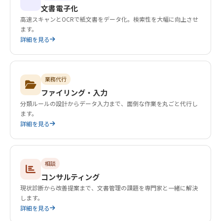
文書電子化
高速スキャンとOCRで紙文書をデータ化。検索性を大幅に向上させ
ます。
詳細を見る
業務代行
ファイリング・入力
分類ルールの設計からデータ入力まで、面倒な作業を丸ごと代行し
ます。
詳細を見る
相談
コンサルティング
現状診断から改善提案まで、文書管理の課題を専門家と一緒に解決
します。
詳細を見る