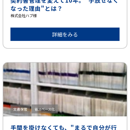
契約書管理を変えて10年。"手放せなく
なった理由"とは？
株式会社ハブ様
詳細をみる
文書保管
省スペース化
手間を掛けなくても、"まるで自分が行