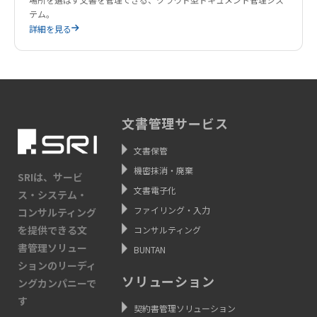
テム。
詳細を見る
文書管理サービス
文書保管
機密抹消・廃棄
SRIは、サービ
文書電子化
ス・システム・
ファイリング・入力
コンサルティング
を提供できる文
コンサルティング
書管理ソリュー
BUNTAN
ションのリーディ
ソリューション
ングカンパニーで
す
契約書管理ソリューション