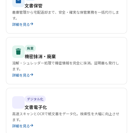
文書保管
書庫管理から宅配返却まで、安全・確実な保管業務を一括代行しま
す。
詳細を見る
廃棄
機密抹消・廃棄
溶解・シュレッダー処理で機密情報を完全に抹消。証明書も発行し
ます。
詳細を見る
デジタル化
文書電子化
高速スキャンとOCRで紙文書をデータ化。検索性を大幅に向上させ
ます。
詳細を見る