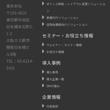
オフィス移転・レイアウト変更ソリューショ
東京本社
ン
〒103-0021
事務代行ソリューション
東京都中央区
信用金庫様向けソリューション
日本橋本石町3-
1-2
セミナー・お役立ち情報
大阪ガス都市
ウェビナー・セミナー情報
開発日本橋ビ
お役立ち情報
ル6階
TEL：03-6214-
導入事例
3421
導入事例
導入企業一覧
SRIの強み
企業情報
代表挨拶