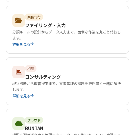
業務代行
ファイリング・入力
分類ルールの設計からデータ入力まで、面倒な作業を丸ごと代行し
ます。
詳細を見る
相談
コンサルティング
現状診断から改善提案まで、文書管理の課題を専門家と一緒に解決
します。
詳細を見る
クラウド
BUNTAN
場所を選ばず文書を管理できる、クラウド型ドキュメント管理シス