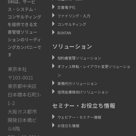
SRIは、サービ
文書電子化
ス・システム・
ファイリング・入力
コンサルティング
を提供できる文
コンサルティング
書管理ソリュー
BUNTAN
ションのリーディ
ソリューション
ングカンパニーで
す
契約書管理ソリューション
オフィス移転・レイアウト変更ソリューショ
東京本社
ン
〒103-0021
事務代行ソリューション
東京都中央区
信用金庫様向けソリューション
日本橋本石町3-
1-2
セミナー・お役立ち情報
大阪ガス都市
ウェビナー・セミナー情報
開発日本橋ビ
お役立ち情報
ル6階