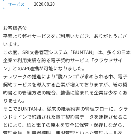
2020.08.20
サービス
お客様各位
平素より弊社サービスをご利用いただき、ありがとうござ
います。
この度、SRI文書管理システム「BUNTAN」は、多くの日本
企業で利用実績を誇る電子契約サービス「クラウドサイ
ン」とのAPI連携が可能になりました。
テレワークの推進により“脱ハンコ”が求められる中、電子
契約サービスを導入する企業が増えておりますが、紙の契
約書との管理方法の統合、整備に悩まれる企業は少なくあ
りません。
そこでBUNTANは、従来の紙契約書の管理フローに、クラ
ウドサインで締結された電子契約書データを連携させるこ
とにより、紙と電子の原本を安全に保管・保存しながら、
管理台帳、利用者権限、期限管理といった管理ルールを