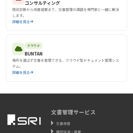
コンサルティング
現状診断から改善提案まで、文書管理の課題を専門家と一緒に解決
します。
詳細を見る
クラウド
BUNTAN
場所を選ばず文書を管理できる、クラウド型ドキュメント管理シス
テム。
詳細を見る
文書管理サービス
文書保管
機密抹消・廃棄