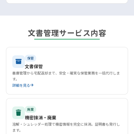
文書管理サービス内容
保管
文書保管
書庫管理から宅配返却まで、安全・確実な保管業務を一括代行しま
す。
詳細を見る
廃棄
機密抹消・廃棄
溶解・シュレッダー処理で機密情報を完全に抹消。証明書も発行し
ます。