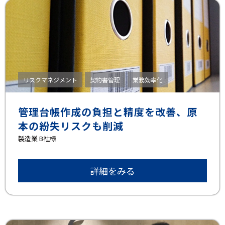
リスクマネジメント
契約書管理
業務効率化
管理台帳作成の負担と精度を改善、原
本の紛失リスクも削減
製造業 B社様
詳細をみる