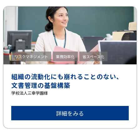
リスクマネジメント
業務効率化
省スペース化
組織の流動化にも崩れることのない、
文書管理の基盤構築
学校法人三幸学園様
詳細をみる