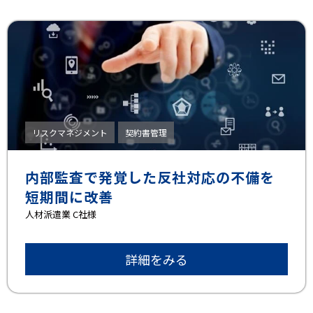
リスクマネジメント
契約書管理
内部監査で発覚した反社対応の不備を
短期間に改善
⼈材派遣業 C社様
詳細をみる