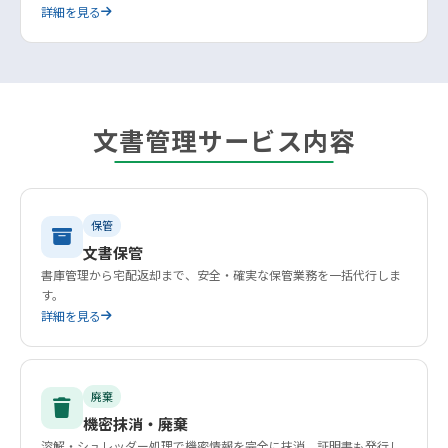
詳細を見る
文書管理サービス内容
保管
文書保管
書庫管理から宅配返却まで、安全・確実な保管業務を一括代行しま
す。
詳細を見る
廃棄
機密抹消・廃棄
溶解・シュレッダー処理で機密情報を完全に抹消。証明書も発行し