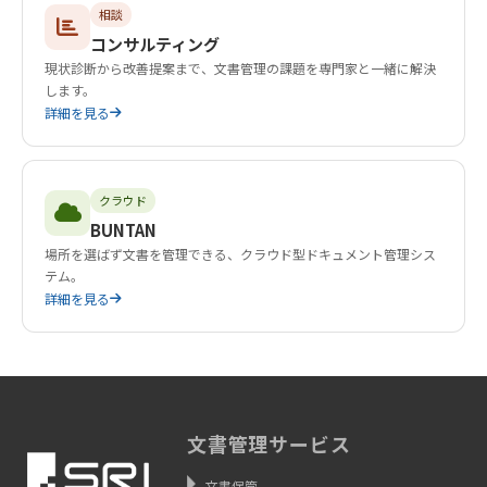
相談
コンサルティング
現状診断から改善提案まで、文書管理の課題を専門家と一緒に解決
します。
詳細を見る
クラウド
BUNTAN
場所を選ばず文書を管理できる、クラウド型ドキュメント管理シス
テム。
詳細を見る
文書管理サービス
文書保管