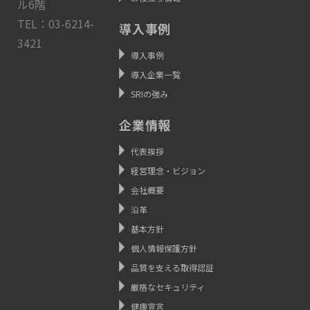
ル6階
TEL：03-6214-
導入事例
3421
導入事例
導入企業一覧
SRIの強み
企業情報
代表挨拶
経営理念・ビジョン
会社概要
沿革
基本方針
個人情報保護方針
品質を支える取得認証
厳格なセキュリティ
健康宣言