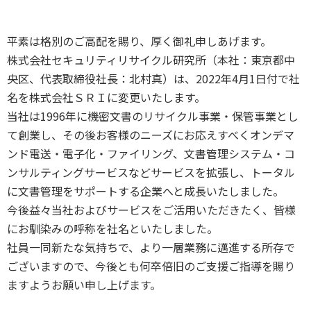
平素は格別のご高配を賜り、厚く御礼申しあげます。
株式会社セキュリティリサイクル研究所（本社：東京都中
央区、代表取締役社長：北村真）は、2022年4月1日付で社
名を株式会社ＳＲＩに変更いたします。
当社は1996年に機密文書のリサイクル事業・保管事業とし
て創業し、その後お客様のニーズにお応えすべくオンデマ
ンド電送・電子化・ファイリング、文書管理システム・コ
ンサルティングサービスなどサービスを拡張し、トータル
に文書管理をサポートする企業へと成長いたしました。
今後益々当社およびサービスをご活用いただきたく、皆様
にお馴染みの呼称を社名といたしました。
社員一同新たな気持ちで、より一層業務に邁進する所存で
ございますので、今後とも何卒倍旧のご支援ご指導を賜り
ますようお願い申し上げます。