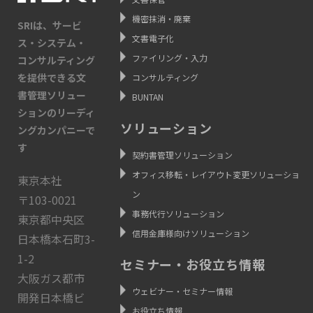
機密抹消・廃棄
SRIは、サービ
文書電子化
ス・システム・
ファイリング・入力
コンサルティング
を提供できる文
コンサルティング
書管理ソリュー
BUNTAN
ションのリーディ
ソリューション
ングカンパニーで
す
契約書管理ソリューション
オフィス移転・レイアウト変更ソリューショ
東京本社
ン
〒103-0021
事務代行ソリューション
東京都中央区
信用金庫様向けソリューション
日本橋本石町3-
1-2
セミナー・お役立ち情報
大阪ガス都市
ウェビナー・セミナー情報
開発日本橋ビ
お役立ち情報