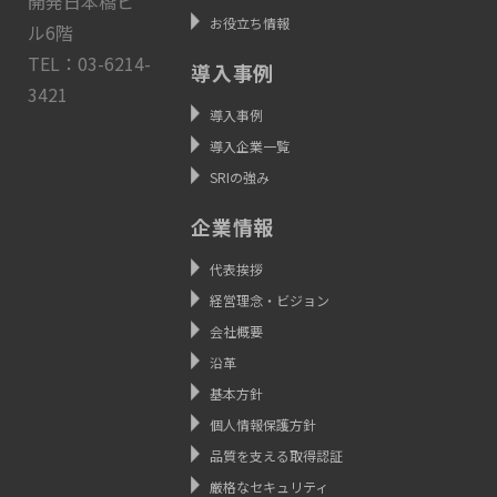
開発日本橋ビ
お役立ち情報
ル6階
TEL：03-6214-
導入事例
3421
導入事例
導入企業一覧
SRIの強み
企業情報
代表挨拶
経営理念・ビジョン
会社概要
沿革
基本方針
個人情報保護方針
品質を支える取得認証
厳格なセキュリティ