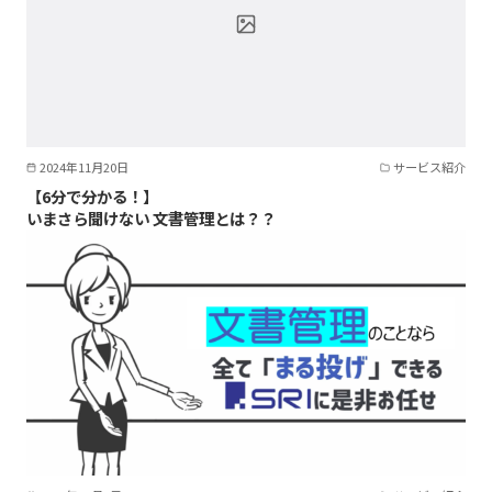
2024年11月20日
サービス紹介
【6分で分かる！】
いまさら聞けない 文書管理とは？？