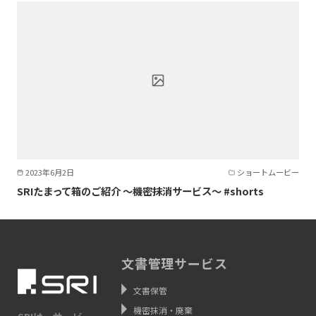
2023年6月2日
ショートムービー
SRIたまって箱のご紹介 ～機密抹消サービス～ #shorts
文書管理サービス
文書保管
機密抹消・廃棄