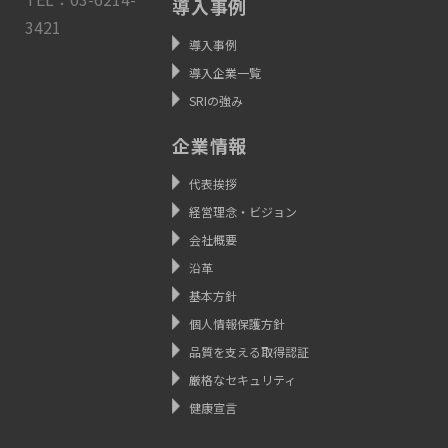
導入事例
3421
導入事例
導入企業一覧
SRIの強み
企業情報
代表挨拶
経営理念・ビジョン
会社概要
沿革
基本方針
個人情報保護方針
品質を支える取得認証
厳格なセキュリティ
健康宣言