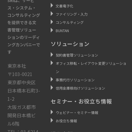
SRIは、サービ
文書電子化
ス・システム・
ファイリング・入力
コンサルティング
を提供できる文
コンサルティング
書管理ソリュー
BUNTAN
ションのリーディ
ソリューション
ングカンパニーで
す
契約書管理ソリューション
オフィス移転・レイアウト変更ソリューショ
東京本社
ン
〒103-0021
事務代行ソリューション
東京都中央区
信用金庫様向けソリューション
日本橋本石町3-
1-2
セミナー・お役立ち情報
大阪ガス都市
ウェビナー・セミナー情報
開発日本橋ビ
お役立ち情報
ル6階
TEL：03-6214-