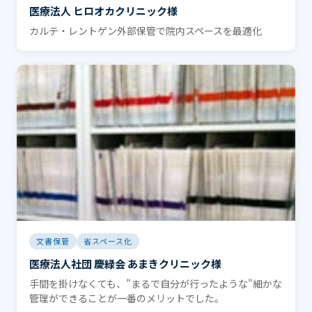
医療法人 ヒロオカクリニック様
カルテ・レントゲン外部保管で院内スペースを最適化
文書保管
省スペース化
医療法人社団 慶緑会 あまきクリニック様
手間を掛けなくても、"まるで自分が行ったような"細かな
管理ができることが一番のメリットでした。