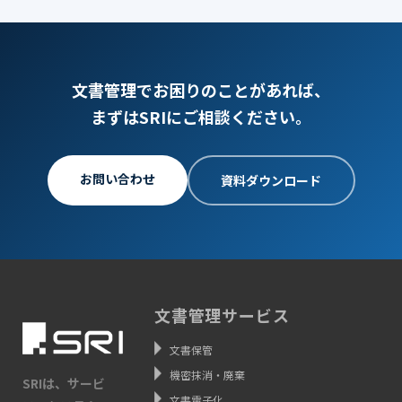
文書管理でお困りのことがあれば、
まずはSRIにご相談ください。
お問い合わせ
資料ダウンロード
文書管理サービス
文書保管
機密抹消・廃棄
SRIは、サービ
文書電子化