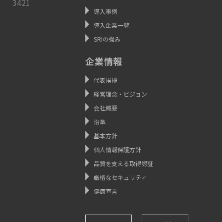
3421
導入事例
導入企業一覧
SRIの強み
企業情報
代表挨拶
経営理念・ビジョン
会社概要
沿革
基本方針
個人情報保護方針
品質を支える取得認証
厳格なセキュリティ
健康宣言