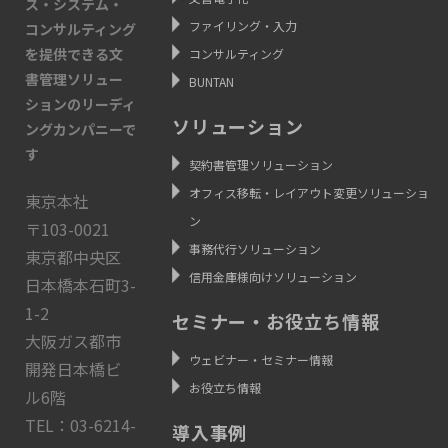
ス・システム・
ファイリング・入力
コンサルティング
を提供できる文
コンサルティング
書管理ソリュー
BUNTAN
ションのリーディ
ソリューション
ングカンパニーで
す
契約書管理ソリューション
オフィス移転・レイアウト変更ソリューショ
東京本社
ン
〒103-0021
事務代行ソリューション
東京都中央区
信用金庫様向けソリューション
日本橋本石町3-
1-2
セミナー・お役立ち情報
大阪ガス都市
ウェビナー・セミナー情報
開発日本橋ビ
お役立ち情報
ル6階
TEL：03-6214-
導入事例