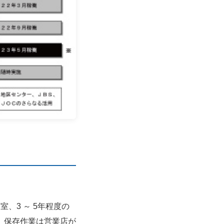
、3 ～ 5年程度の
。保存作業は営業店が