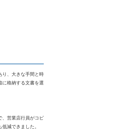
あり、大きな手間と時
箱に格納する文書を選
で、営業店行員がコピ
も低減できました。