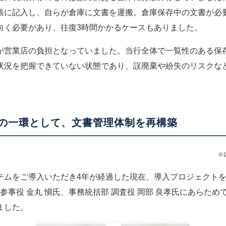
帳に記入し、自らが倉庫に文書を運搬。倉庫保存中の文書が必
向く必要があり、往復3時間かかるケースもありました。
が営業店の負担となっていました。当行全体で一覧性のある保
状況を把握できていない状態であり、誤廃棄や紛失のリスクな
の一環として、文書管理体制を再構築
※
テムをご導入いただき4年が経過した現在、導入プロジェクト
 参事役 金丸 愼氏、事務統括部 調査役 岡部 良孝氏にあらた
ました。