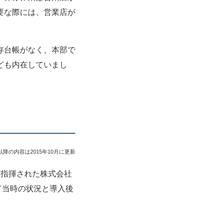
要な際には、営業店が
存台帳がなく、本部で
ども内在していまし
以降の内容は2015年10月に更新
を指揮された株式会社
めて当時の状況と導入後