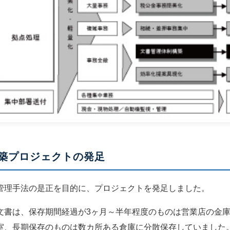
築プロジェクトの発足
管理手法の是正を目的に、プロジェクトを発足しました。
書は、保存期間経過が3ヶ月～半年程度のものは営業店の金庫室
室、長期保存のものは数カ所ある倉庫に分散保存していました