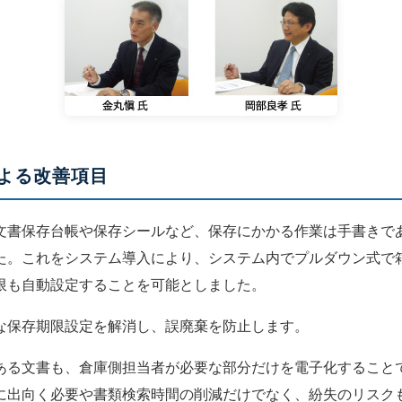
よる改善項目
文書保存台帳や保存シールなど、保存にかかる作業は手書きで
た。これをシステム導入により、システム内でプルダウン式で
限も自動設定することを可能としました。
な保存期限設定を解消し、誤廃棄を防止します。
ある文書も、倉庫側担当者が必要な部分だけを電子化すること
に出向く必要や書類検索時間の削減だけでなく、紛失のリスク