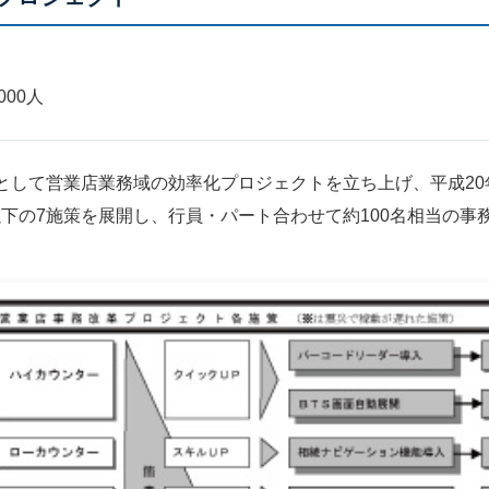
000人
として営業店業務域の効率化プロジェクトを立ち上げ、平成20年
以下の7施策を展開し、行員・パート合わせて約100名相当の事