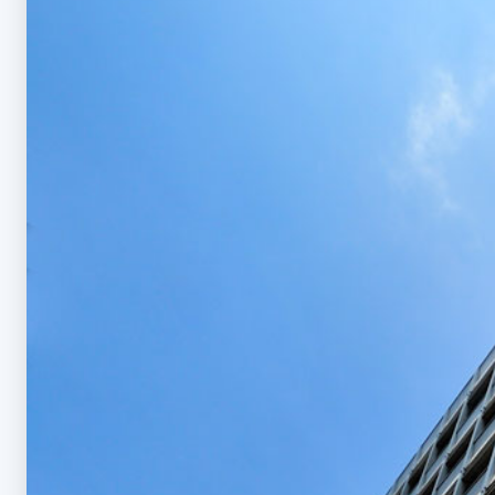
株式会社SRIシ
システム開発／ホ