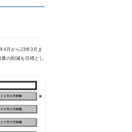
4月から23年3月ま
務量の削減を目標とし