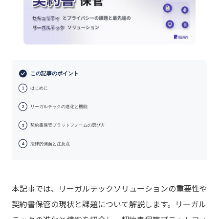
この記事のポイント
はじめに
1
リーガルテックの進化と機能
2
契約書保管プラットフォームの選び方
3
法律的側面と注意点
4
本記事では、リーガルテックソリューションの重要性や
契約書保管の現状と課題について解説します。リーガル