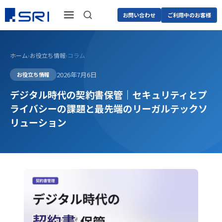
お問い合わせ
ご利用中のお客様
ホーム
›
お役立ち情報
›
コラム
2026年7月6日
お役立ち情報
デジタル時代の契約書保管｜セキュリティとプ
ライバシーの課題と最先端のリーガルテックソ
リューション