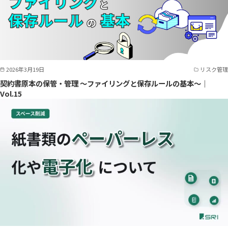
2026年3月19日
リスク管理
契約書原本の保管・管理 ～ファイリングと保存ルールの基本～｜
Vol.15