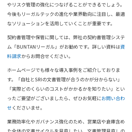
やリスク管理の強化につなげることができるでしょう。
今後もリーガルテックの進化や業界動向に注目し、最適
なソリューションを活用していくことが重要です。
契約書管理や保管に関しては、弊社の契約書管理システ
ム「BUNTANリーガル」がお勧めです。詳しい資料は
資
料請求
からお問合せください。
ホームページでも様々な導入事例をご紹介しておりま
す。「自社とSRIの文書管理が合うのかが分からない」
「実際どのくらいのコストがかかるかを知りたい」とい
ったご要望がございましたら、ぜひお気軽に
お問い合わ
せ
くださいませ。
業務効率化やガバナンス強化のため、営業店や倉庫含め
た全体の文書サイクルを見直したい、文書管理見直しの