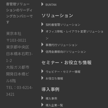
書管理ソリュー
BUNTAN
ションのリーディ
ソリューション
ングカンパニーで
す
契約書管理ソリューション
オフィス移転・レイアウト変更ソリューショ
東京本社
ン
〒103-0021
事務代行ソリューション
東京都中央区
信用金庫様向けソリューション
日本橋本石町3-
1-2
セミナー・お役立ち情報
大阪ガス都市
ウェビナー・セミナー情報
開発日本橋ビ
お役立ち情報
ル6階
TEL：03-6214-
導入事例
3421
導入事例
導入企業一覧