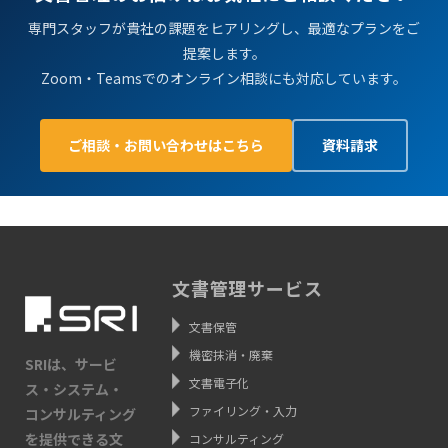
専門スタッフが貴社の課題をヒアリングし、最適なプランをご
提案します。
Zoom・Teamsでのオンライン相談にも対応しています。
ご相談・お問い合わせはこちら
資料請求
文書管理サービス
文書保管
機密抹消・廃棄
SRIは、サービ
文書電子化
ス・システム・
ファイリング・入力
コンサルティング
を提供できる文
コンサルティング