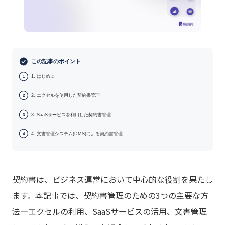
この記事のポイント
1. はじめに
1
2. エクセルを使用した契約書管理
2
3. SaaSサービスを利用した契約書管理
3
4. 文書管理システム(DMS)による契約書管理
4
契約書は、ビジネス運営において中心的な役割を果たし
ます。本記事では、契約書管理のための3つの主要な方
法―エクセルの利用、SaaSサービスの活用、文書管理