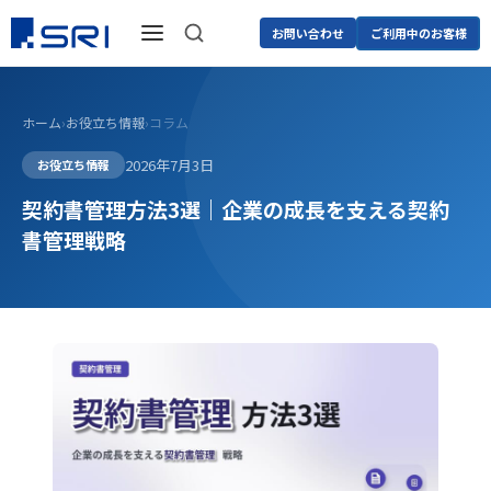
お問い合わせ
ご利用中のお客様
ホーム
›
お役立ち情報
›
コラム
2026年7月3日
お役立ち情報
契約書管理方法3選｜企業の成長を支える契約
書管理戦略