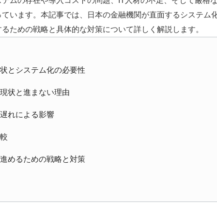
ステムの存在や導入コストの問題、IT人材の不足、そして厳格
っています。本記事では、日本の金融機関が直面するシステム
するための戦略と具体的な対策について詳しく解説します。
状とシステム化の必要性
現状と進まない理由
遅れによる影響
較
進めるための戦略と対策