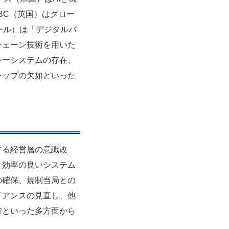
BC（英国）はグロー
ール）は「デジタルバ
チェーン技術を用いた
シーシステムの存在、
シップの欠如といった
する経営層の意識改
ト効率の良いシステム
の確保、規制当局との
イアンスの見直し、他
有といった多方面から