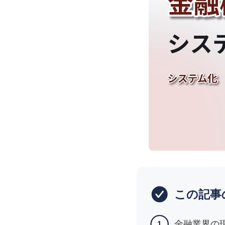
株式会社SRIシ
システム開発／ホ
この記事
金融業界の
1