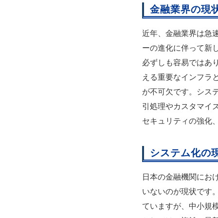
金融業界の現
近年、金融業界は急
ーの進化に伴って新
必ずしも容易ではあ
える重要なインフラ
が不可欠です。シス
引処理やカスタマイ
セキュリティの強化
システム化の
日本の金融機関にお
いないのが現状です
ていますが、中小規