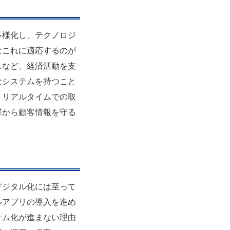
多様化し、テクノロジ
はこれに適応するのが
スなど、経済活動を支
なシステムを持つこと
、リアルタイムでの取
撃から顧客情報を守る
デジタル化には至って
ルアプリの導入を進め
テム化が進まない理由