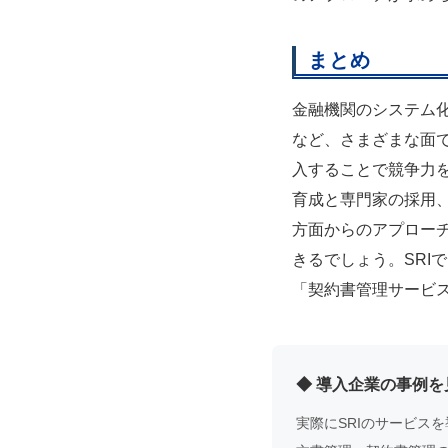
まとめ
金融機関のシステム
など、さまざまな面
入することで競争力
育成と専門家の採用
方面からのアプロー
きるでしょう。SRI
「契約書管理サービス
◆ 導入企業の事例を
実際にSRIのサービス