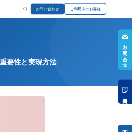
お問い合わせ
ご利用中のお客様
お問い合わせ
ラリ
報
重要性と実現方法
資料請求