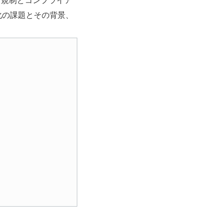
な規制とコンプライア
化の課題とその背景、