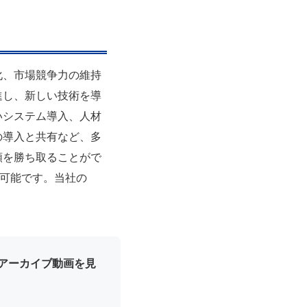
化、市場競争力の維持
進し、新しい技術を導
いシステム導入、人材
の導入と共有など、多
頼を勝ち取ることがで
が可能です。当社の
Iのアーカイブ動画を見