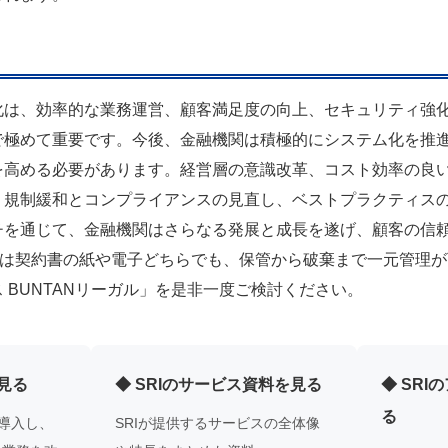
化は、効率的な業務運営、顧客満足度の向上、セキュリティ強
で極めて重要です。今後、金融機関は積極的にシステム化を推
を高める必要があります。経営層の意識改革、コスト効率の良
、規制緩和とコンプライアンスの見直し、ベストプラクティス
チを通じて、金融機関はさらなる発展と成長を遂げ、顧客の信
では契約書の紙や電子どちらでも、保管から破棄まで一元管理
 BUNTANリーガル」を是非一度ご検討ください。
見る
◆ SRIのサービス資料を見る
◆ SR
る
を導入し、
SRIが提供するサービスの全体像