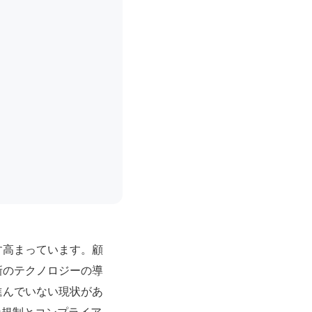
す高まっています。顧
新のテクノロジーの導
進んでいない現状があ