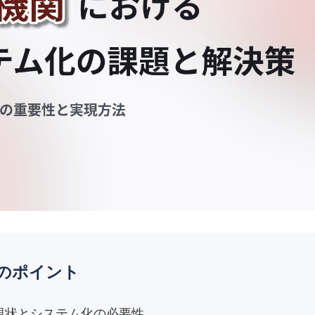
ステム
ールディングス
のポイント
現状とシステム化の必要性