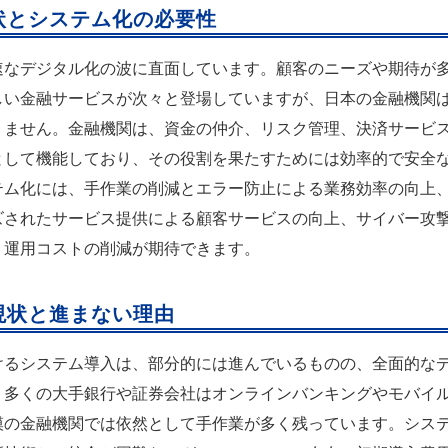
状とシステム化の必要性
速なデジタル化の波に直面しています。顧客のニーズや期待が
しい金融サービスが次々と登場していますが、日本の金融機関
りません。金融機関は、資金の仲介、リスク管理、決済サービ
として機能しており、その役割を果たすためには効率的で安全
テム化には、手作業の削減とエラー防止による業務効率の向上
ズされたサービス提供による顧客サービスの向上、サイバー攻
、運用コストの削減が期待できます。
現状と進まない理由
けるシステム導入は、部分的には進んでいるものの、全面的な
。多くの大手銀行や証券会社はオンラインバンキングやモバイ
模の金融機関では依然として手作業が多く残っています。シス