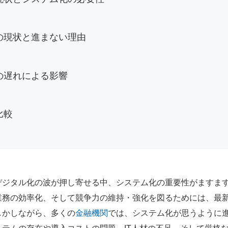
の現状と進まない理由
の遅れによる影響
比較
デジタル化の波が押し寄せる中、システム化の重要性がますま
業務の効率化、そして競争力の維持・強化を図るためには、最
しかしながら、多くの
金融機関
では、システム化が思うように