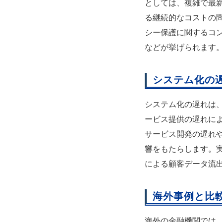
としては、複雑で最
る継続的なコストの
シー保護に関するコ
などが挙げられます
システム化の
システム化の遅れは
ービス提供の遅れに
サービス開発の遅れ
響をもたらします。
による顧客データ流
海外事例と比
海外の金融機関では、