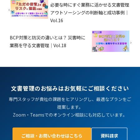
必要な時にすぐ業務に活かせる文書管理
アウトソーシングの判断軸と成功事例｜
Vol.16
BCP対策と防災の違いとは？ 災害時に
業務を守る文書管理｜Vol.18
文書管理のお悩みはお気軽にご相談ください
専門スタッフが貴社の課題をヒアリングし、最適なプランをご
提案します。
Zoom・Teamsでのオンライン相談にも対応しています。
ご相談・お問い合わせはこちら
資料請求