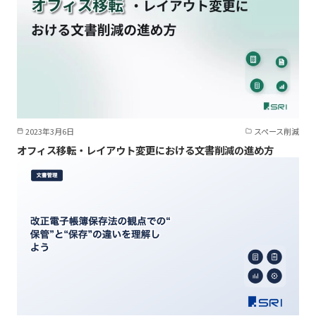
2023年3月6日
スペース削減
オフィス移転・レイアウト変更における文書削減の進め方