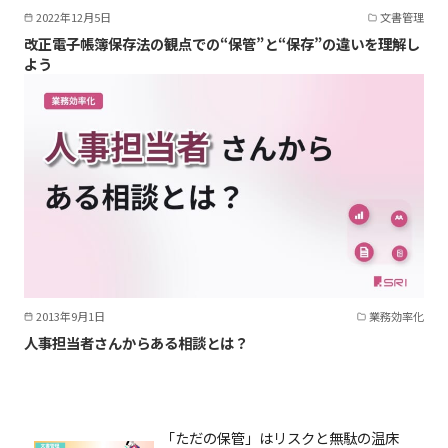
2022年12月5日
文書管理
改正電子帳簿保存法の観点での“保管”と“保存”の違いを理解し
よう
2013年9月1日
業務効率化
人事担当者さんからある相談とは？
「ただの保管」はリスクと無駄の温床