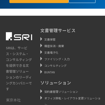
文書管理サービス
文書保管
機密抹消・廃棄
SRIは、サービ
文書電子化
ス・システム・
ファイリング・入力
コンサルティング
を提供できる文
コンサルティング
書管理ソリュー
BUNTAN
ションのリーディ
ソリューション
ングカンパニーで
す
契約書管理ソリューション
オフィス移転・レイアウト変更ソリューショ
東京本社
ン