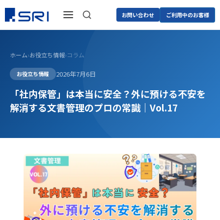
お問い合わせ
ご利用中のお客様
ホーム
›
お役立ち情報
›
コラム
2026年7月6日
お役立ち情報
「社内保管」は本当に安全？外に預ける不安を
解消する文書管理のプロの常識｜Vol.17