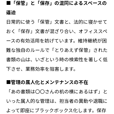
■「保管」と「保存」の混同によるスペースの
逼迫
日常的に使う「保管」文書と、法的に寝かせて
おく「保存」文書が混ざり合い、オフィススペ
ースの有効活用を妨げています。維持継続が困
難な独自のルールで「とりあえず保管」された
書類の山は、いざという時の検索性を著しく低
下させ、業務効率を阻害します。
■管理の属人化とメンテナンスの不在
「あの書類は〇〇さんの机の横にあるはず」と
いった属人的な管理は、担当者の異動や退職に
よって即座にブラックボックス化します。保存