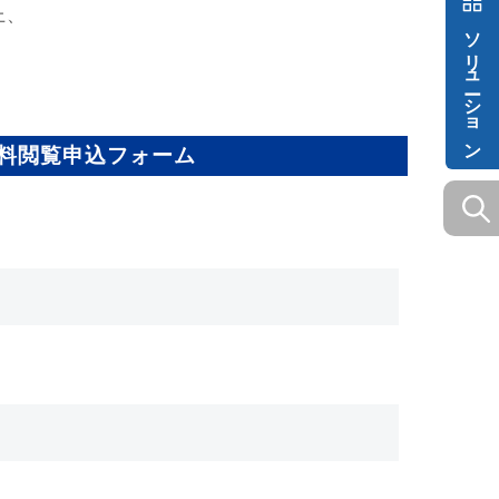
上、
ソリューション
。
料閲覧申込フォーム