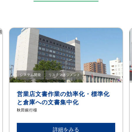
システム開発
リスクマネジメント
営業店文書作業の効率化・標準化
と倉庫への文書集中化
秋田銀行様
詳細をみる