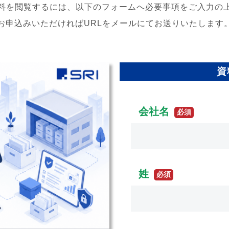
料を閲覧するには、以下のフォームへ必要事項をご入力の
ステム
お申込みいただければURLをメールにてお送りいたします
ールディングス
資