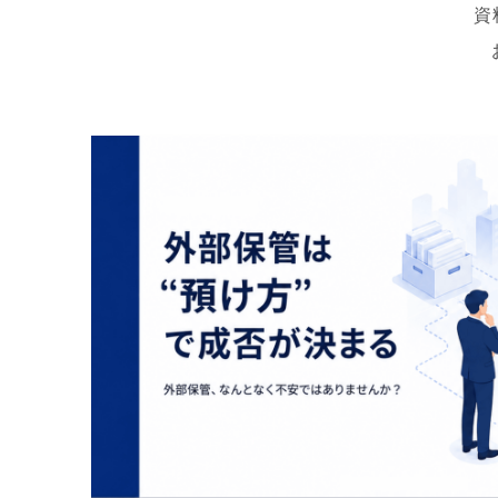
資
株式会社SRIシ
システム開発／ホ