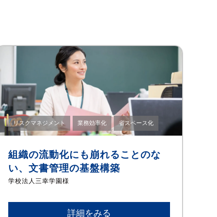
リスクマネジメント
業務効率化
省スペース化
組織の流動化にも崩れることのな
い、文書管理の基盤構築
学校法人三幸学園様
詳細をみる