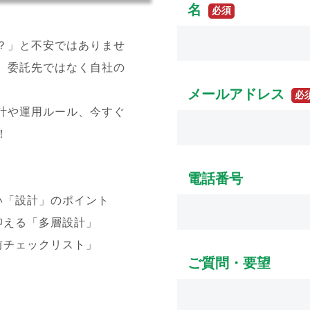
？」と不安ではありませ
、委託先ではなく自社の
計や運用ルール、今すぐ
！
い「設計」のポイント
抑える「多層設計」
前チェックリスト」