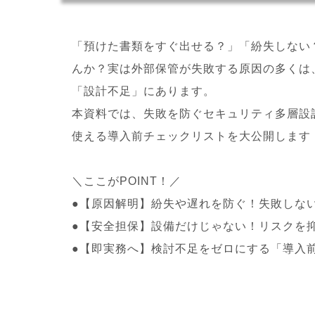
「預けた書類をすぐ出せる？」「紛失しない
んか？実は外部保管が失敗する原因の多くは
「設計不足」にあります。
本資料では、失敗を防ぐセキュリティ多層設
使える導入前チェックリストを大公開します
＼ここがPOINT！／
●【原因解明】紛失や遅れを防ぐ！失敗しな
●【安全担保】設備だけじゃない！リスクを
●【即実務へ】検討不足をゼロにする「導入