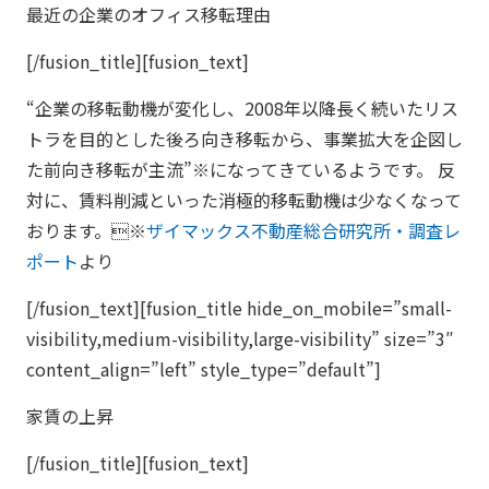
最近の企業のオフィス移転理由
[/fusion_title][fusion_text]
“企業の移転動機が変化し、2008年以降長く続いたリス
トラを目的とした後ろ向き移転から、事業拡大を企図し
た前向き移転が主流”※になってきているようです。 反
対に、賃料削減といった消極的移転動機は少なくなって
おります。※
ザイマックス不動産総合研究所・調査レ
ポート
より
[/fusion_text][fusion_title hide_on_mobile=”small-
visibility,medium-visibility,large-visibility” size=”3″
content_align=”left” style_type=”default”]
家賃の上昇
[/fusion_title][fusion_text]