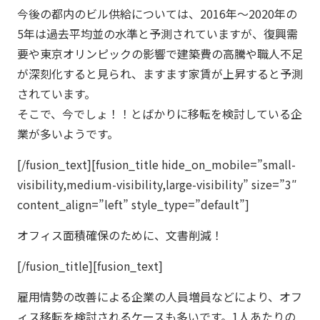
今後の都内のビル供給については、2016年～2020年の
5年は過去平均並の水準と予測されていますが、復興需
要や東京オリンピックの影響で建築費の高騰や職人不足
が深刻化すると見られ、ますます家賃が上昇すると予測
されています。
そこで、今でしょ！！とばかりに移転を検討している企
業が多いようです。
[/fusion_text][fusion_title hide_on_mobile=”small-
visibility,medium-visibility,large-visibility” size=”3″
content_align=”left” style_type=”default”]
オフィス面積確保のために、文書削減！
[/fusion_title][fusion_text]
雇用情勢の改善による企業の人員増員などにより、オフ
ィス移転を検討されるケースも多いです。1人あたりの