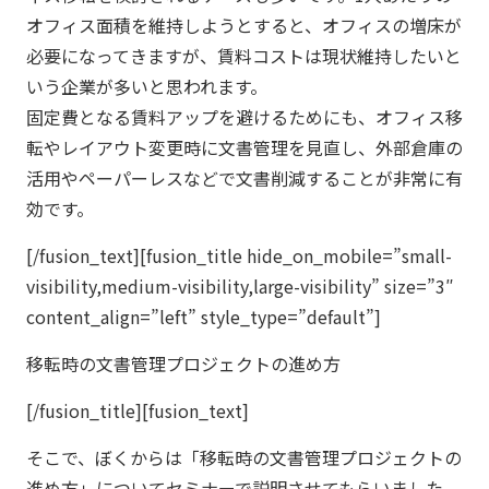
オフィス面積を維持しようとすると、オフィスの増床が
必要になってきますが、賃料コストは現状維持したいと
いう企業が多いと思われます。
固定費となる賃料アップを避けるためにも、オフィス移
転やレイアウト変更時に文書管理を見直し、外部倉庫の
活用やペーパーレスなどで文書削減することが非常に有
効です。
[/fusion_text][fusion_title hide_on_mobile=”small-
visibility,medium-visibility,large-visibility” size=”3″
content_align=”left” style_type=”default”]
移転時の文書管理プロジェクトの進め方
[/fusion_title][fusion_text]
そこで、ぼくからは「移転時の文書管理プロジェクトの
進め方」についてセミナーで説明させてもらいました。