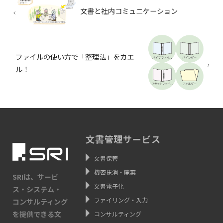
文書と社内コミュニケーション
ファイルの使い方で「整理法」をカエ
ル！
文書管理サービス
文書保管
機密抹消・廃棄
SRIは、サービ
文書電子化
ス・システム・
ファイリング・入力
コンサルティング
を提供できる文
コンサルティング