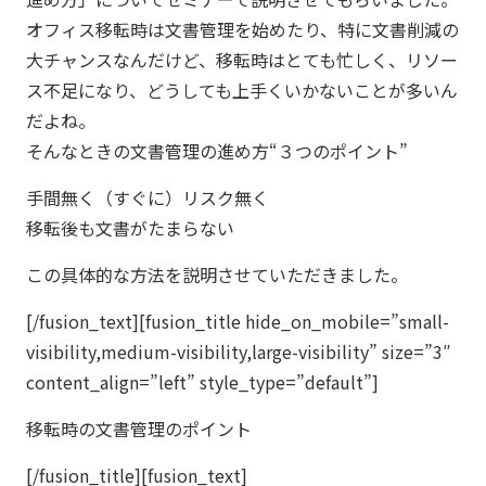
オフィス移転時は文書管理を始めたり、特に文書削減の
大チャンスなんだけど、移転時はとても忙しく、リソー
ス不足になり、どうしても上手くいかないことが多いん
だよね。
そんなときの文書管理の進め方“３つのポイント”
手間無く（すぐに）
リスク無く
移転後も文書がたまらない
この具体的な方法を説明させていただきました。
[/fusion_text][fusion_title hide_on_mobile=”small-
visibility,medium-visibility,large-visibility” size=”3″
content_align=”left” style_type=”default”]
移転時の文書管理のポイント
[/fusion_title][fusion_text]