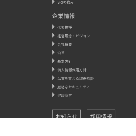
SRIの強み
企業情報
代表挨拶
経営理念・ビジョン
会社概要
沿革
基本方針
個人情報保護方針
品質を支える取得認証
厳格なセキュリティ
健康宣言
お知らせ
採用情報