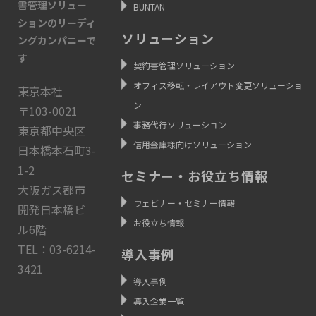
書管理ソリュー
BUNTAN
ションのリーディ
ソリューション
ングカンパニーで
す
契約書管理ソリューション
オフィス移転・レイアウト変更ソリューショ
東京本社
ン
〒103-0021
事務代行ソリューション
東京都中央区
信用金庫様向けソリューション
日本橋本石町3-
1-2
セミナー・お役立ち情報
大阪ガス都市
ウェビナー・セミナー情報
開発日本橋ビ
お役立ち情報
ル6階
TEL：03-6214-
導入事例
3421
導入事例
導入企業一覧