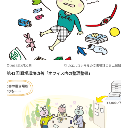
2018年2月22日
カエルコンサルの文書管理のミニ知識
第41回 職場環境改善「オフィス内の整理整頓」