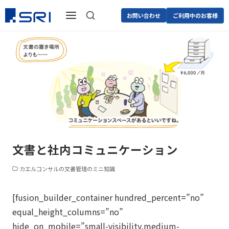
お問い合わせ
ご利用中のお客様
文書と社内コミュニケーション
カエルコンサルの文書管理のミニ知識
[fusion_builder_container hundred_percent=”no”
equal_height_columns=”no”
hide_on_mobile=”small-visibility,medium-