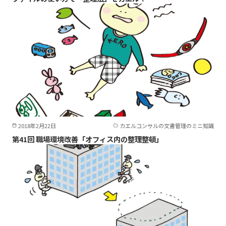
2018年2月22日
カエルコンサルの文書管理のミニ知識
第41回 職場環境改善「オフィス内の整理整頓」