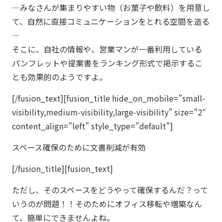
―みなさんが集まりやすい物（お菓子や飲料）を用意し
て、自然に直接コミュニケーションをとれる空間を造る
―
そこに、自社の情報や、営業マンが一番利用している
パンフレットや提案書をランキング形式で掲示するこ
とも効果的のようですよ。
[/fusion_text][fusion_title hide_on_mobile=”small-
visibility,medium-visibility,large-visibility” size=”2″
content_align=”left” style_type=”default”]
スペース確保のために文書削減が有効
[/fusion_title][fusion_text]
ただし、そのスペースをどうやって確保するんだ？って
いうのが問題！！そのためにオフィス移転や増築なん
て、簡単にできませんよね。