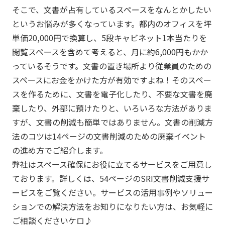
そこで、文書が占有しているスペースをなんとかしたい
というお悩みが多くなっています。都内のオフィスを坪
単価20,000円で換算し、5段キャビネット1本当たりを
閲覧スペースを含めて考えると、月に約6,000円もかか
っているそうです。文書の置き場所より従業員のための
スペースにお金をかけた方が有効ですよね！そのスペー
スを作るために、文書を電子化したり、不要な文書を廃
棄したり、外部に預けたりと、いろいろな方法がありま
すが、文書の削減も簡単ではありません。文書の削減方
法のコツは14ページの文書削減のための廃棄イベント
の進め方でご紹介します。
弊社はスペース確保にお役に立てるサービスをご用意し
ております。詳しくは、54ページのSRI文書削減支援サ
ービスをご覧ください。サービスの活用事例やソリュー
ションでの解決方法をお知りになりたい方は、お気軽に
ご相談くださいケロ♪