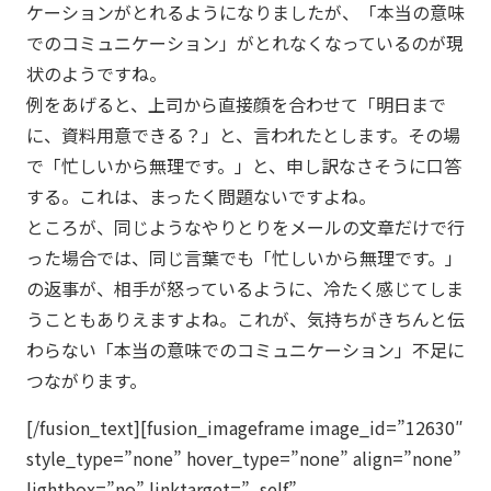
ケーションがとれるようになりましたが、「本当の意味
でのコミュニケーション」がとれなくなっているのが現
状のようですね。
例をあげると、上司から直接顔を合わせて「明日まで
に、資料用意できる？」と、言われたとします。その場
で「忙しいから無理です。」と、申し訳なさそうに口答
する。これは、まったく問題ないですよね。
ところが、同じようなやりとりをメールの文章だけで行
った場合では、同じ言葉でも「忙しいから無理です。」
の返事が、相手が怒っているように、冷たく感じてしま
うこともありえますよね。これが、気持ちがきちんと伝
わらない「本当の意味でのコミュニケーション」不足に
つながります。
[/fusion_text][fusion_imageframe image_id=”12630″
style_type=”none” hover_type=”none” align=”none”
lightbox=”no” linktarget=”_self”