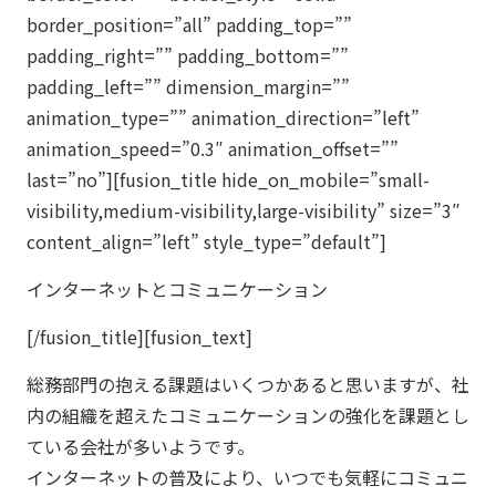
border_position=”all” padding_top=””
padding_right=”” padding_bottom=””
padding_left=”” dimension_margin=””
animation_type=”” animation_direction=”left”
animation_speed=”0.3″ animation_offset=””
last=”no”][fusion_title hide_on_mobile=”small-
visibility,medium-visibility,large-visibility” size=”3″
content_align=”left” style_type=”default”]
インターネットとコミュニケーション
[/fusion_title][fusion_text]
総務部門の抱える課題はいくつかあると思いますが、社
内の組織を超えたコミュニケーションの強化を課題とし
ている会社が多いようです。
インターネットの普及により、いつでも気軽にコミュニ