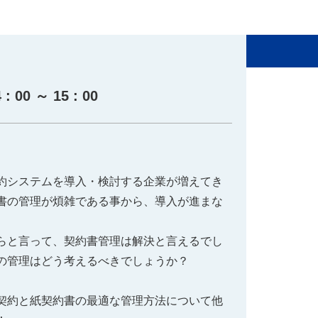
ステム
ールディングス
00 ～ 15 : 00
約システムを導入・検討する企業が増えてき
書の管理が煩雑である事から、導入が進まな
。
らと言って、契約書管理は解決と言えるでし
の管理はどう考えるべきでしょうか？
契約と紙契約書の最適な管理方法について他