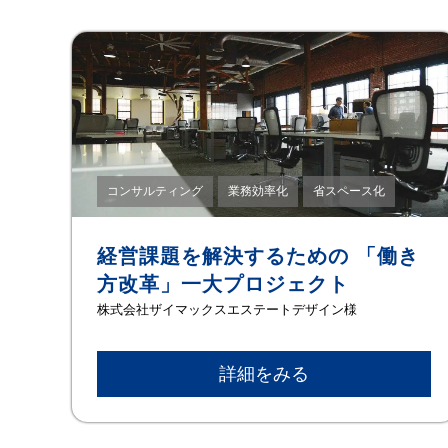
コンサルティング
業務効率化
省スペース化
経営課題を解決するための 「働き
方改革」一大プロジェクト
株式会社ザイマックスエステートデザイン様
詳細をみる