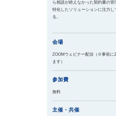
ら相談が絶えなかった契約書の管
特化したソリューションに注力し
る。
会場
ZOOMウェビナー配信（※事前に
ます）
参加費
無料
主催・共催