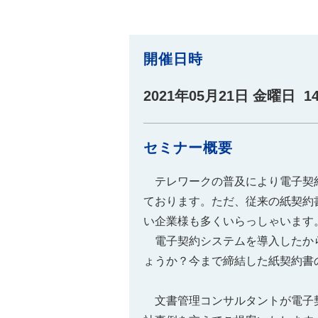
株式会社SRIシ
システム開発／ホ
開催日時
2021年05月21日 金曜日 14 : 
セミナー概要
テレワークの普及により電子契
ております。ただ、従来の紙契約
い企業様も多くいらっしゃいます
電子契約システムを導入したか
ょうか？今まで締結した紙契約書
文書管理コンサルタントが電子