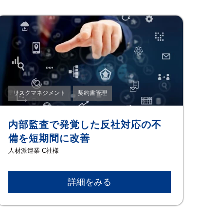
リスクマネジメント
契約書管理
内部監査で発覚した反社対応の不
備を短期間に改善
⼈材派遣業 C社様
詳細をみる