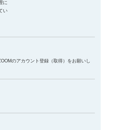
理に
てい
ZOOMのアカウント登録（取得）をお願いし