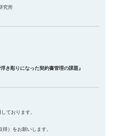
研究所
で浮き彫りになった契約書管理の課題』
利用しております。
取得）をお願いします。