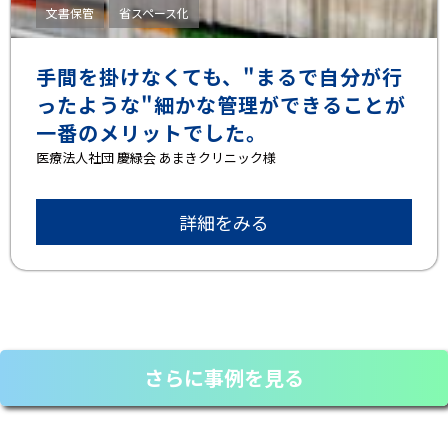
文書保管
省スペース化
手間を掛けなくても、"まるで自分が行
ったような"細かな管理ができることが
一番のメリットでした。
医療法人社団 慶緑会 あまきクリニック様
詳細をみる
さらに事例を見る