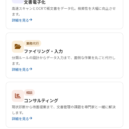
文書電子化
高速スキャンとOCRで紙文書をデータ化。検索性を大幅に向上させ
ます。
詳細を見る
業務代行
ファイリング・入力
分類ルールの設計からデータ入力まで、面倒な作業を丸ごと代行し
ます。
詳細を見る
相談
コンサルティング
現状診断から改善提案まで、文書管理の課題を専門家と一緒に解決
します。
詳細を見る