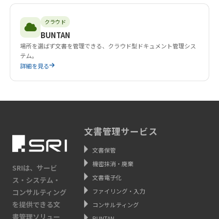
クラウド
BUNTAN
場所を選ばず文書を管理できる、クラウド型ドキュメント管理シス
テム。
詳細を見る
文書管理サービス
文書保管
機密抹消・廃棄
SRIは、サービ
文書電子化
ス・システム・
ファイリング・入力
コンサルティング
を提供できる文
コンサルティング
書管理ソリュー
BUNTAN