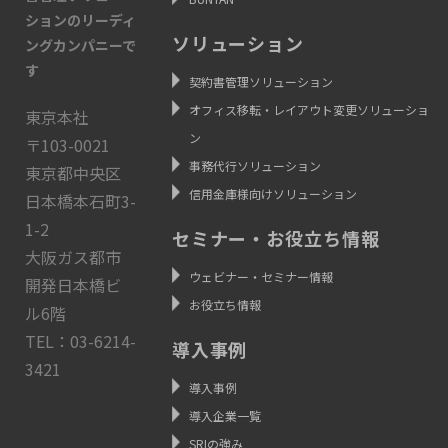
ションのリーディ
ソリューション
ングカンパニーで
す
契約書管理ソリューション
オフィス移転・レイアウト変更ソリューショ
東京本社
ン
〒103-0021
事務代行ソリューション
東京都中央区
信用金庫様向けソリューション
日本橋本石町3-
1-2
セミナー・お役立ち情報
大阪ガス都市
ウェビナー・セミナー情報
開発日本橋ビ
お役立ち情報
ル6階
TEL：03-6214-
導入事例
3421
導入事例
導入企業一覧
SRIの強み