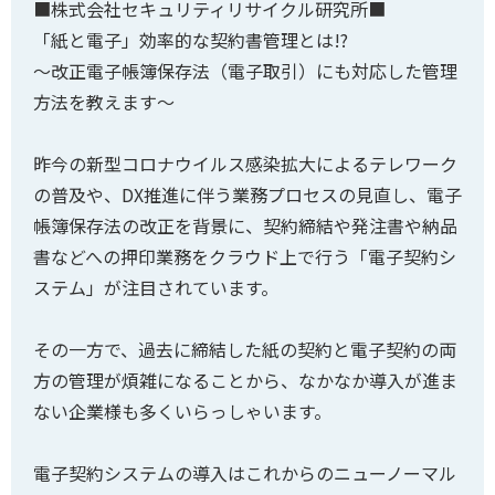
■株式会社セキュリティリサイクル研究所■
「紙と電子」効率的な契約書管理とは!?
～改正電子帳簿保存法（電子取引）にも対応した管理
方法を教えます～
昨今の新型コロナウイルス感染拡大によるテレワーク
の普及や、DX推進に伴う業務プロセスの見直し、電子
帳簿保存法の改正を背景に、契約締結や発注書や納品
書などへの押印業務をクラウド上で行う「電子契約シ
ステム」が注目されています。
その一方で、過去に締結した紙の契約と電子契約の両
方の管理が煩雑になることから、なかなか導入が進ま
ない企業様も多くいらっしゃいます。
電子契約システムの導入はこれからのニューノーマル