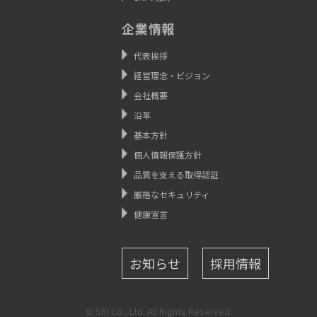
企業情報
代表挨拶
経営理念・ビジョン
会社概要
沿革
基本方針
個人情報保護方針
品質を支える取得認証
厳格なセキュリティ
健康宣言
お知らせ
採用情報
© SRI Co., Ltd. All Rights Reserved.