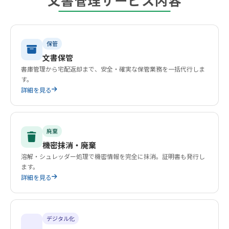
保管
文書保管
書庫管理から宅配返却まで、安全・確実な保管業務を一括代行しま
す。
詳細を見る
廃棄
機密抹消・廃棄
溶解・シュレッダー処理で機密情報を完全に抹消。証明書も発行し
ます。
詳細を見る
デジタル化