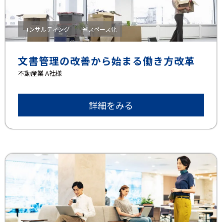
コンサルティング
省スペース化
文書管理の改善から始まる働き方改革
不動産業 A社様
詳細をみる