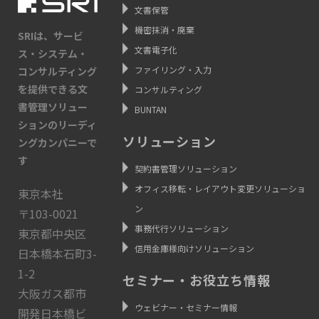
文書保管
機密抹消・廃棄
SRIは、サービ
文書電子化
ス・システム・
ファイリング・入力
コンサルティング
を提供できる文
コンサルティング
書管理ソリュー
BUNTAN
ションのリーディ
ソリューション
ングカンパニーで
す
契約書管理ソリューション
オフィス移転・レイアウト変更ソリューショ
東京本社
ン
〒103-0021
事務代行ソリューション
東京都中央区
信用金庫様向けソリューション
日本橋本石町3-
1-2
セミナー・お役立ち情報
大阪ガス都市
ウェビナー・セミナー情報
開発日本橋ビ