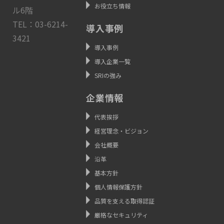
お役立ち情報
ル6階
TEL：03-6214-
導入事例
3421
導入事例
導入企業一覧
SRIの強み
企業情報
代表挨拶
経営理念・ビジョン
会社概要
沿革
基本方針
個人情報保護方針
品質を支える取得認証
厳格なセキュリティ