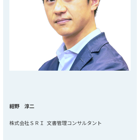
紺野 淳二
株式会社ＳＲＩ 文書管理コンサルタント