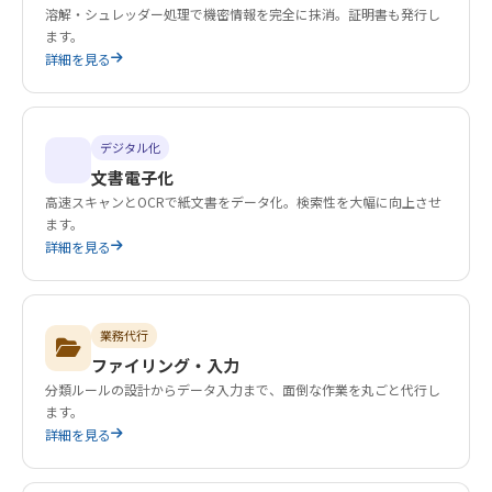
溶解・シュレッダー処理で機密情報を完全に抹消。証明書も発行し
ます。
詳細を見る
デジタル化
文書電子化
高速スキャンとOCRで紙文書をデータ化。検索性を大幅に向上させ
ます。
詳細を見る
業務代行
ファイリング・入力
分類ルールの設計からデータ入力まで、面倒な作業を丸ごと代行し
ます。
詳細を見る