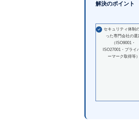
解決のポイント
セキュリティ体制
った専門会社の選
（ISO9001・
ISO27001・プライ
ーマーク取得等