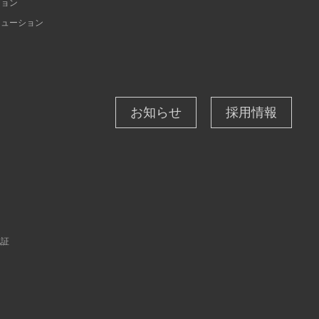
ション
リューション
お知らせ
採用情報
ン
認証
ィ