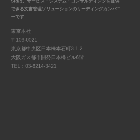
SRIは、サービス・システム・コンサルティングを提供
できる文書管理ソリューションのリーディングカンパニ
ーです
東京本社
〒103-0021
東京都中央区日本橋本石町3-1-2
大阪ガス都市開発日本橋ビル6階
TEL：03-6214-3421