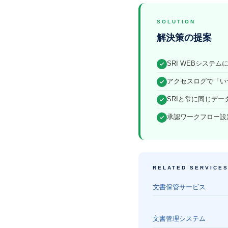
SOLUTION
解決策の提案
SRI WEBシステ
アクセスログで「い
SRIと常に同じデ
承認ワークフロー設
RELATED SERVICE
文書保管サービス
文書管理システム