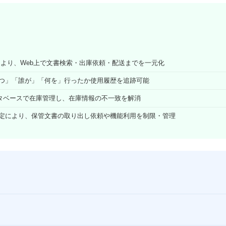
ムにより、Web上で文書検索・出庫依頼・配送までを一元化
つ」「誰が」「何を」行ったか使用履歴を追跡可能
ータベースで在庫管理し、在庫情報の不一致を解消
定により、保管文書の取り出し依頼や機能利用を制限・管理
S