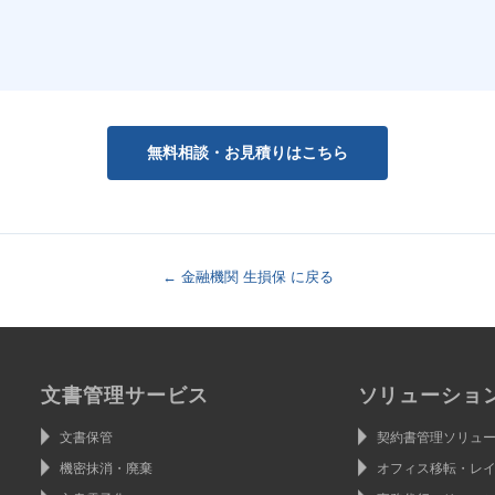
無料相談・お見積りはこちら
← 金融機関 生損保 に戻る
文書管理サービス
ソリューショ
文書保管
契約書管理ソリュ
機密抹消・廃棄
オフィス移転・レ