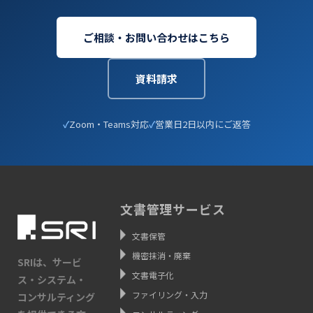
ご相談・お問い合わせはこちら
資料請求
Zoom・Teams対応
営業日2日以内にご返答
文書管理サービス
文書保管
機密抹消・廃棄
SRIは、サービ
文書電子化
ス・システム・
ファイリング・入力
コンサルティング