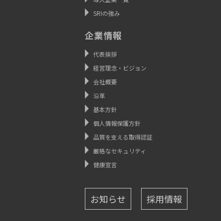
SRIの強み
企業情報
代表挨拶
経営理念・ビジョン
会社概要
沿革
基本方針
個人情報保護方針
品質を支える取得認証
厳格なセキュリティ
健康宣言
お知らせ
採用情報