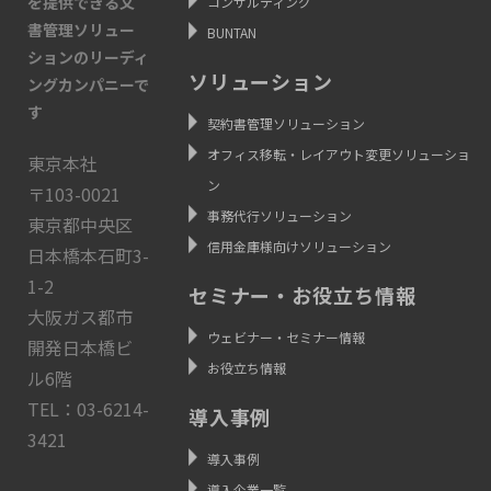
を提供できる文
コンサルティング
書管理ソリュー
BUNTAN
ションのリーディ
ソリューション
ングカンパニーで
す
契約書管理ソリューション
オフィス移転・レイアウト変更ソリューショ
東京本社
ン
〒103-0021
事務代行ソリューション
東京都中央区
信用金庫様向けソリューション
日本橋本石町3-
1-2
セミナー・お役立ち情報
大阪ガス都市
ウェビナー・セミナー情報
開発日本橋ビ
お役立ち情報
ル6階
TEL：03-6214-
導入事例
3421
導入事例
導入企業一覧