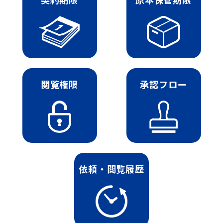
閲覧権限
承認フロー
依頼・閲覧履歴