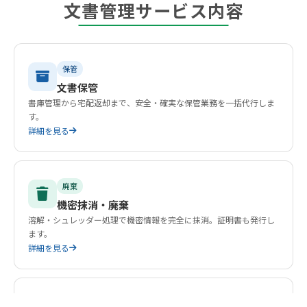
文書管理サービス内容
保管
文書保管
書庫管理から宅配返却まで、安全・確実な保管業務を一括代行しま
す。
詳細を見る
廃棄
機密抹消・廃棄
溶解・シュレッダー処理で機密情報を完全に抹消。証明書も発行し
ます。
詳細を見る
デジタル化