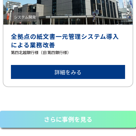
システム開発
全拠点の紙文書一元管理システム導入
による業務改善
第四北越銀行様（旧 第四銀行様）
詳細をみる
さらに事例を見る