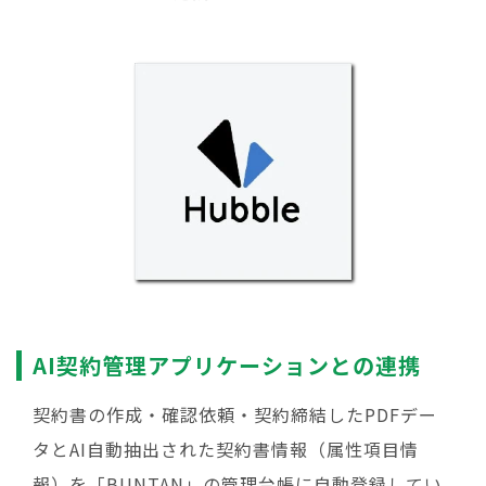
AI契約管理アプリケーションとの連携
契約書の作成・確認依頼・契約締結したPDFデー
タとAI自動抽出された契約書情報（属性項目情
報）を「BUNTAN」の管理台帳に自動登録してい