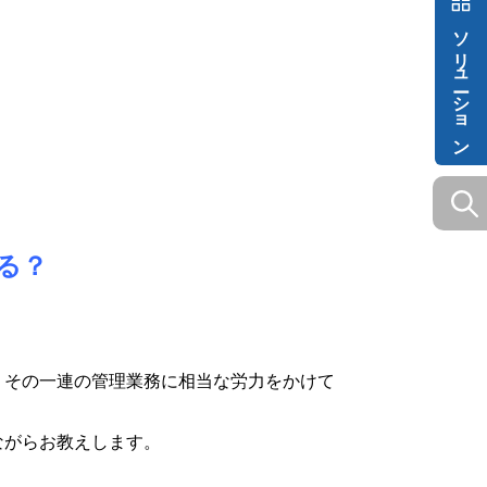
ソリューション
る？
、その一連の管理業務に相当な労力をかけて
ながらお教えします。