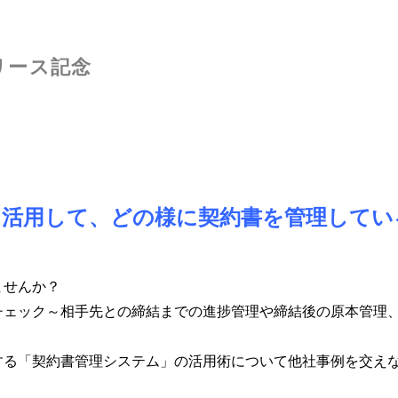
ステム
ールディングス
リリース記念
を活用して、どの様に契約書を管理してい
！
ませんか？
チェック～相手先との締結までの進捗管理や締結後の原本管理
する「契約書管理システム」の活用術について他社事例を交え