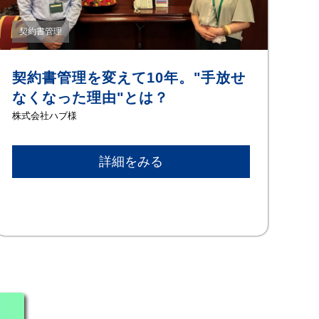
契約書管理
契約書管理を変えて10年。"手放せ
なくなった理由"とは？
株式会社ハブ様
詳細をみる