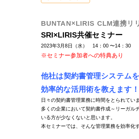
株式会社SRIシ
システム開発／ホ
BUNTAN×LIRIS CLM連携
SRI×LIRIS共催セミナー
2023年3月8日（水） 14：00 〜14：30
※セミナー参加者への特典あり
他社は契約書管理システム
効率的な活用術を教えます
日々の契約書管理業務に時間をとられてい
多くの企業において契約書作成～リーガル
いる方が少なくないと思います。
本セミナーでは、そんな管理業務を効率化