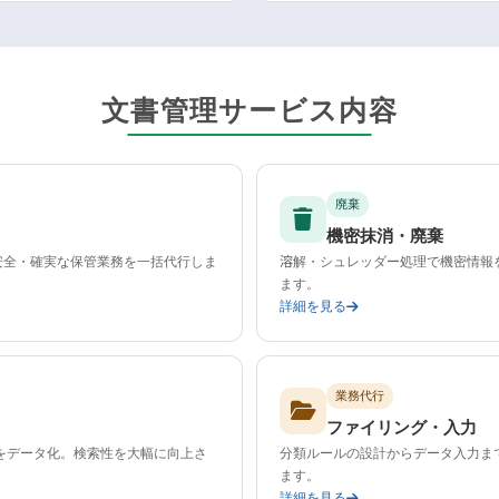
文書管理サービス内容
廃棄
機密抹消・廃棄
安全・確実な保管業務を一括代行しま
溶解・シュレッダー処理で機密情報
ます。
詳細を見る
業務代行
ファイリング・入力
をデータ化。検索性を大幅に向上さ
分類ルールの設計からデータ入力ま
ます。
詳細を見る