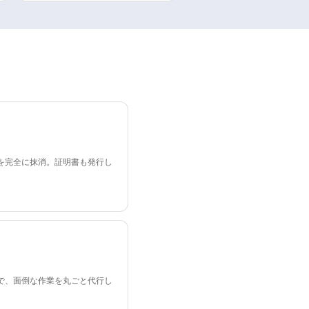
を完全に抹消。証明書も発行し
で、面倒な作業を丸ごと代行し