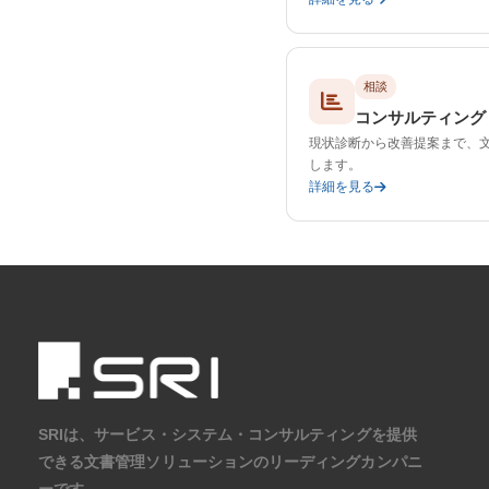
相談
コンサルティング
現状診断から改善提案まで、
します。
詳細を見る
SRIは、サービス・システム・コンサルティングを提供
できる文書管理ソリューションのリーディングカンパニ
ーです