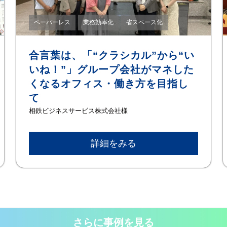
ペーパーレス
業務効率化
省スペース化
合言葉は、「“クラシカル”から“い
いね！”」グループ会社がマネした
くなるオフィス・働き方を目指し
て
相鉄ビジネスサービス株式会社様
詳細をみる
さらに事例を見る