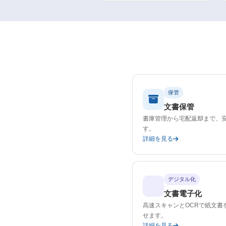
保管
文書保管
書庫管理から宅配返却まで、
す。
詳細を見る
デジタル化
文書電子化
高速スキャンとOCRで紙文書
せます。
詳細を見る