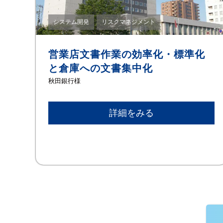
システム開発
リスクマネジメント
営業店文書作業の効率化・標準化
と倉庫への文書集中化
秋田銀行様
詳細をみる