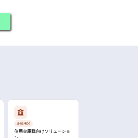
金融機関
信用金庫様向けソリューショ
ン