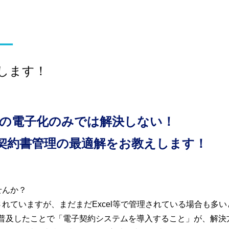
ステム
ールディングス
ー
催します！
紙の電子化のみでは解決しない！
、契約書管理の最適解をお教えします！
せんか？
れていますが、まだまだExcel等で管理されている場合も多
が普及したことで「電子契約システムを導入すること」が、解決