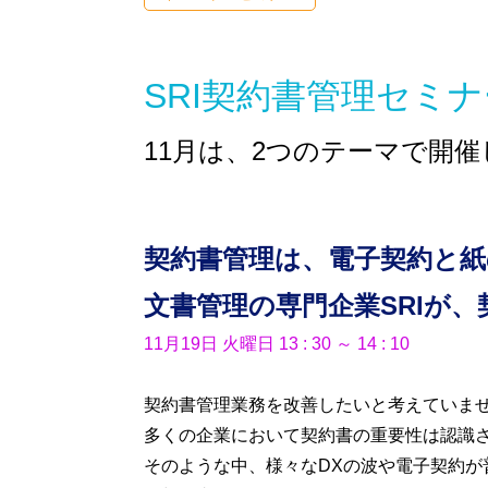
株式会社SRIシ
システム開発／ホ
SRI契約書管理セミナ
11月は、2つのテーマで開
契約書管理は、電子契約と
文書管理の専門企業SRIが
11月19日 火曜日 13 : 30 ～ 14 : 10
契約書管理業務を改善したいと考えていま
多くの企業において契約書の重要性は認識さ
そのような中、様々なDXの波や電子契約