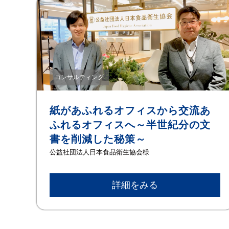
コンサルティング
紙があふれるオフィスから交流あ
ふれるオフィスへ～半世紀分の文
書を削減した秘策～
公益社団法人日本食品衛生協会様
詳細をみる