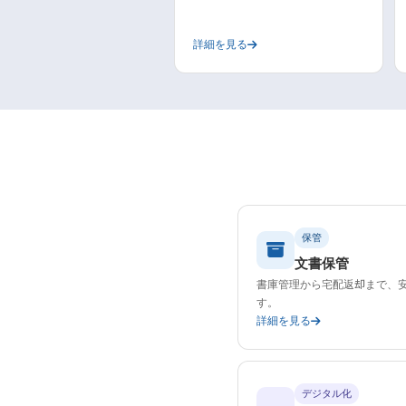
詳細を見る
保管
文書保管
書庫管理から宅配返却まで、
す。
詳細を見る
デジタル化