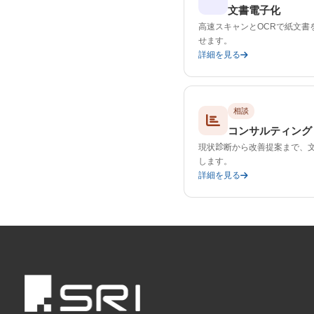
文書電子化
高速スキャンとOCRで紙文書
せます。
詳細を見る
相談
コンサルティング
現状診断から改善提案まで、
します。
詳細を見る