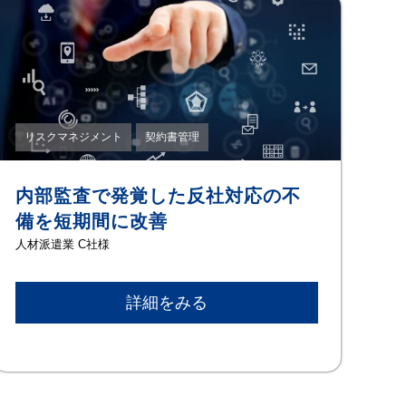
リスクマネジメント
契約書管理
内部監査で発覚した反社対応の不
備を短期間に改善
⼈材派遣業 C社様
詳細をみる