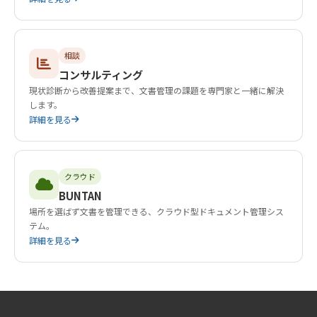
相談
コンサルティング
現状診断から改善提案まで、文書管理の課題を専門家と一緒に解決
します。
詳細を見る
クラウド
BUNTAN
場所を選ばず文書を管理できる、クラウド型ドキュメント管理シス
テム。
詳細を見る