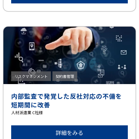
リスクマネジメント
契約書管理
内部監査で発覚した反社対応の不備を
短期間に改善
⼈材派遣業 C社様
詳細をみる