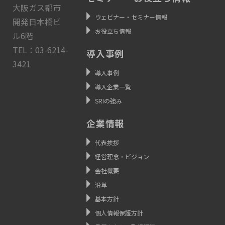
大阪ガス都市
ウェビナー・セミナー情報
開発日本橋ビ
お役立ち情報
ル6階
TEL：03-6214-
導入事例
3421
導入事例
導入企業一覧
SRIの強み
企業情報
代表挨拶
経営理念・ビジョン
会社概要
沿革
基本方針
個人情報保護方針