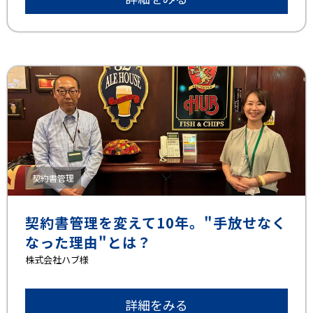
契約書管理
契約書管理を変えて10年。"手放せなく
なった理由"とは？
株式会社ハブ様
詳細をみる