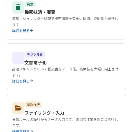
廃棄
機密抹消・廃棄
溶解・シュレッダー処理で機密情報を完全に抹消。証明書も発行し
ます。
詳細を見る
デジタル化
文書電子化
高速スキャンとOCRで紙文書をデータ化。検索性を大幅に向上させ
ます。
詳細を見る
業務代行
ファイリング・入力
分類ルールの設計からデータ入力まで、面倒な作業を丸ごと代行し
ます。
詳細を見る