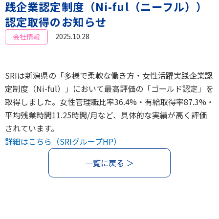
践企業認定制度（Ni-ful（ニーフル））
認定取得のお知らせ
2025.10.28
会社情報
SRIは新潟県の「多様で柔軟な働き方・女性活躍実践企業認
定制度（Ni-ful）」において最高評価の「ゴールド認定」を
取得しました。女性管理職比率36.4%・有給取得率87.3%・
平均残業時間11.25時間/月など、具体的な実績が高く評価
されています。
詳細はこちら（SRIグループHP）
一覧に戻る ＞