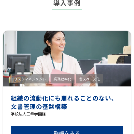
導入事例
リスクマネジメント
業務効率化
省スペース化
組織の流動化にも崩れることのない、
文書管理の基盤構築
学校法人三幸学園様
詳細をみる