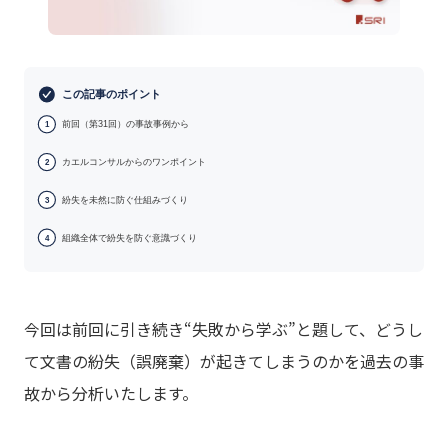
この記事のポイント
前回（第31回）の事故事例から
1
カエルコンサルからのワンポイント
2
紛失を未然に防ぐ仕組みづくり
3
組織全体で紛失を防ぐ意識づくり
4
今回は前回に引き続き“失敗から学ぶ”と題して、どうし
て文書の紛失（誤廃棄）が起きてしまうのかを過去の事
故から分析いたします。