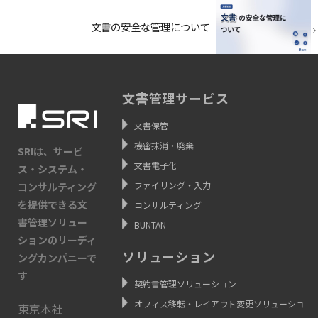
文書の安全な管理について
文書管理サービス
文書保管
機密抹消・廃棄
SRIは、サービ
文書電子化
ス・システム・
ファイリング・入力
コンサルティング
を提供できる文
コンサルティング
書管理ソリュー
BUNTAN
ションのリーディ
ソリューション
ングカンパニーで
す
契約書管理ソリューション
オフィス移転・レイアウト変更ソリューショ
東京本社