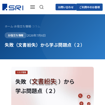
お問い合わせ
ご利用中のお客様
ホーム
›
お役立ち情報
›
コラム
2026年7月6日
お役立ち情報
失敗（文書紛失）から学ぶ問題点（２）