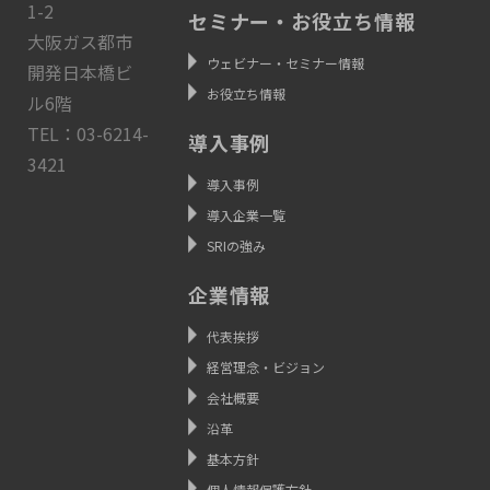
1-2
セミナー・お役立ち情報
大阪ガス都市
ウェビナー・セミナー情報
開発日本橋ビ
お役立ち情報
ル6階
TEL：03-6214-
導入事例
3421
導入事例
導入企業一覧
SRIの強み
企業情報
代表挨拶
経営理念・ビジョン
会社概要
沿革
基本方針
個人情報保護方針