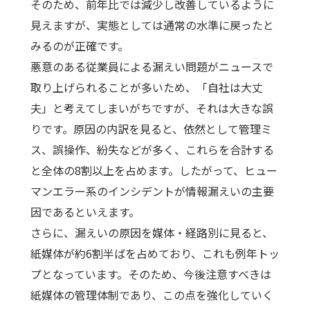
そのため、前年比では減少し改善しているように
見えますが、実態としては通常の水準に戻ったと
みるのが正確です。
悪意のある従業員による漏えい問題がニュースで
取り上げられることが多いため、「自社は大丈
夫」と考えてしまいがちですが、それは大きな誤
りです。原因の内訳を見ると、依然として管理ミ
ス、誤操作、紛失などが多く、これらを合計する
と全体の8割以上を占めます。したがって、ヒュー
マンエラー系のインシデントが情報漏えいの主要
因であるといえます。
さらに、漏えいの原因を媒体・経路別に見ると、
紙媒体が約6割半ばを占めており、これも例年トッ
プとなっています。そのため、今後注意すべきは
紙媒体の管理体制であり、この点を強化していく