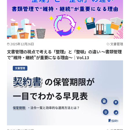
2025年12月26日
文書管理
文書管理の視点で考える「整理」と「整頓」の違い ～書類管理
で“維持・継続”が重要になる理由～｜Vol.13