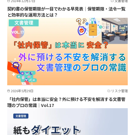
2024年12月17日
文書管理
契約書の保管期限が一目でわかる早見表｜保管期限・法令一覧
と効率的な運用方法とは？
2026年5月29日
リスク管理
「社内保管」は本当に安全？外に預ける不安を解消する文書管
理のプロの常識｜Vol.17