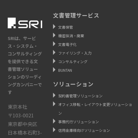
文書管理サービス
文書保管
機密抹消・廃棄
SRIは、サービ
文書電子化
ス・システム・
ファイリング・入力
コンサルティング
を提供できる文
コンサルティング
書管理ソリュー
BUNTAN
ションのリーディ
ソリューション
ングカンパニーで
す
契約書管理ソリューション
オフィス移転・レイアウト変更ソリューショ
東京本社
ン
〒103-0021
事務代行ソリューション
東京都中央区
信用金庫様向けソリューション
日本橋本石町3-