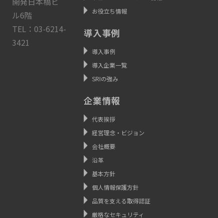
開発日本橋ビ
お役立ち情報
ル6階
TEL：03-6214-
導入事例
3421
導入事例
導入企業一覧
SRIの強み
企業情報
代表挨拶
経営理念・ビジョン
会社概要
沿革
基本方針
個人情報保護方針
品質を支える取得認証
厳格なセキュリティ