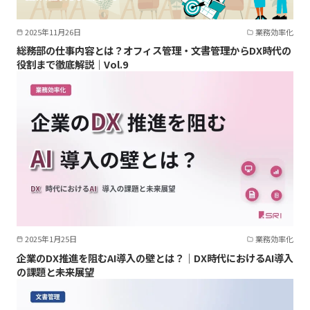
2025年11月26日
業務効率化
総務部の仕事内容とは？オフィス管理・文書管理からDX時代の
役割まで徹底解説｜Vol.9
2025年1月25日
業務効率化
企業のDX推進を阻むAI導入の壁とは？｜DX時代におけるAI導入
の課題と未来展望