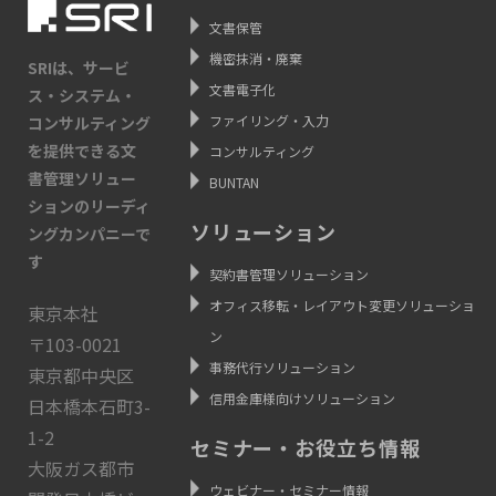
文書保管
機密抹消・廃棄
SRIは、サービ
文書電子化
ス・システム・
ファイリング・入力
コンサルティング
を提供できる文
コンサルティング
書管理ソリュー
BUNTAN
ションのリーディ
ソリューション
ングカンパニーで
す
契約書管理ソリューション
オフィス移転・レイアウト変更ソリューショ
東京本社
ン
〒103-0021
事務代行ソリューション
東京都中央区
信用金庫様向けソリューション
日本橋本石町3-
1-2
セミナー・お役立ち情報
大阪ガス都市
ウェビナー・セミナー情報