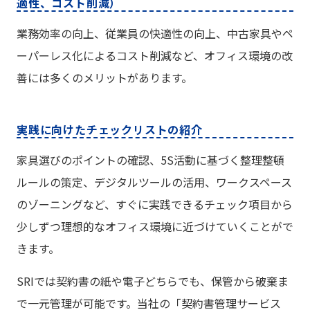
適性、コスト削減）
業務効率の向上、従業員の快適性の向上、中古家具やペ
ーパーレス化によるコスト削減など、オフィス環境の改
善には多くのメリットがあります。
実践に向けたチェックリストの紹介
家具選びのポイントの確認、5S活動に基づく整理整頓
ルールの策定、デジタルツールの活用、ワークスペース
のゾーニングなど、すぐに実践できるチェック項目から
少しずつ理想的なオフィス環境に近づけていくことがで
きます。
SRIでは契約書の紙や電子どちらでも、保管から破棄ま
で一元管理が可能です。当社の「契約書管理サービス