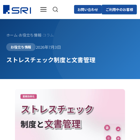
お問い合わせ
ご利用中のお客様
ホーム
›
お役立ち情報
›
コラム
2026年7月3日
お役立ち情報
ストレスチェック制度と文書管理