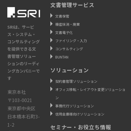
文書管理サービス
文書保管
機密抹消・廃棄
SRIは、サービ
文書電子化
ス・システム・
ファイリング・入力
コンサルティング
を提供できる文
コンサルティング
書管理ソリュー
BUNTAN
ションのリーディ
ソリューション
ングカンパニーで
す
契約書管理ソリューション
オフィス移転・レイアウト変更ソリューショ
東京本社
ン
〒103-0021
事務代行ソリューション
東京都中央区
信用金庫様向けソリューション
日本橋本石町3-
1-2
セミナー・お役立ち情報