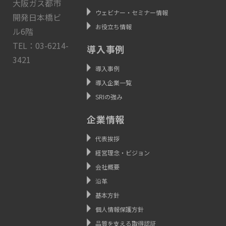
大阪ガス都市
ウェビナー・セミナー情報
開発日本橋ビ
お役立ち情報
ル6階
TEL：03-6214-
導入事例
3421
導入事例
導入企業一覧
SRIの強み
企業情報
代表挨拶
経営理念・ビジョン
会社概要
沿革
基本方針
個人情報保護方針
品質を支える取得認証