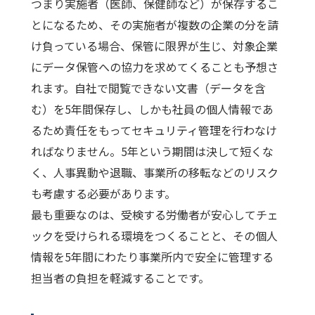
つまり実施者（医師、保健師など）が保存するこ
とになるため、その実施者が複数の企業の分を請
け負っている場合、保管に限界が生じ、対象企業
にデータ保管への協力を求めてくることも予想さ
れます。自社で閲覧できない文書（データを含
む）を5年間保存し、しかも社員の個人情報であ
るため責任をもってセキュリティ管理を行わなけ
ればなりません。5年という期間は決して短くな
く、人事異動や退職、事業所の移転などのリスク
も考慮する必要があります。
最も重要なのは、受検する労働者が安心してチェ
ックを受けられる環境をつくることと、その個人
情報を5年間にわたり事業所内で安全に管理する
担当者の負担を軽減することです。