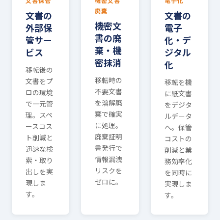
文書保管
機密文書
電子化
廃棄
文書の
文書の
機密文
外部保
電子
書の廃
管サー
化・デ
棄・機
ビス
ジタル
密抹消
化
移転後の
移転時の
文書をプ
移転を機
不要文書
ロの環境
に紙文書
を溶解廃
で一元管
をデジタ
棄で確実
理。スペ
ルデータ
に処理。
ースコス
へ。保管
廃棄証明
ト削減と
コストの
書発行で
迅速な検
削減と業
情報漏洩
索・取り
務効率化
リスクを
出しを実
を同時に
ゼロに。
現しま
実現しま
す。
す。