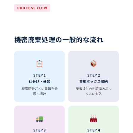
PROCESS FLOW
機密廃棄処理の一般的な流れ
STEP 1
STEP 2
仕分け・分類
専用ボックス収納
機密区分ごとに書類を分
業者提供の封印済みボッ
類・梱包
クスに封入
STEP 3
STEP 4