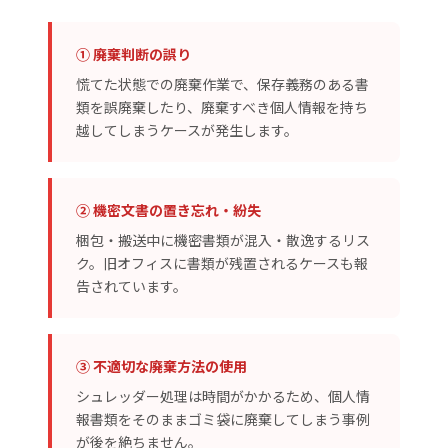
① 廃棄判断の誤り
慌てた状態での廃棄作業で、保存義務のある書
類を誤廃棄したり、廃棄すべき個人情報を持ち
越してしまうケースが発生します。
② 機密文書の置き忘れ・紛失
梱包・搬送中に機密書類が混入・散逸するリス
ク。旧オフィスに書類が残置されるケースも報
告されています。
③ 不適切な廃棄方法の使用
シュレッダー処理は時間がかかるため、個人情
報書類をそのままゴミ袋に廃棄してしまう事例
が後を絶ちません。