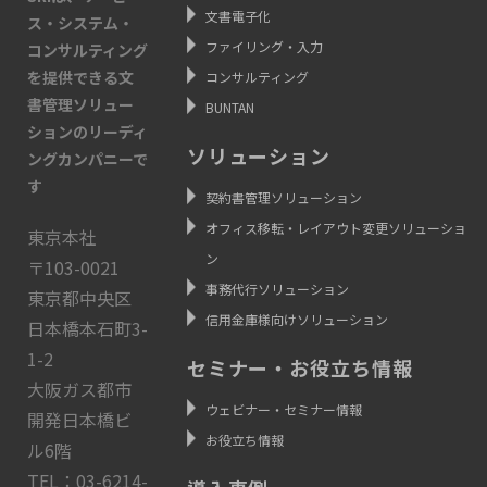
文書電子化
ス・システム・
ファイリング・入力
コンサルティング
を提供できる文
コンサルティング
書管理ソリュー
BUNTAN
ションのリーディ
ソリューション
ングカンパニーで
す
契約書管理ソリューション
オフィス移転・レイアウト変更ソリューショ
東京本社
ン
〒103-0021
事務代行ソリューション
東京都中央区
信用金庫様向けソリューション
日本橋本石町3-
1-2
セミナー・お役立ち情報
大阪ガス都市
ウェビナー・セミナー情報
開発日本橋ビ
お役立ち情報
ル6階
TEL：03-6214-