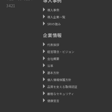
導入事例
3421
導入事例
導入企業一覧
SRIの強み
企業情報
代表挨拶
経営理念・ビジョン
会社概要
沿革
基本方針
個人情報保護方針
品質を支える取得認証
厳格なセキュリティ
健康宣言