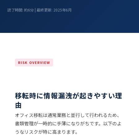
読了時間: 約6分 | 最終更新: 2025年6月
RISK OVERVIEW
移転時に情報漏洩が起きやすい理
由
オフィス移転は通常業務と並行して行われるため、
書類管理が一時的に手薄になりがちです。以下のよ
うなリスクが特に高まります。