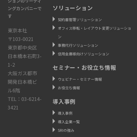
ションのリーディ
ソリューション
ングカンパニーで
す
契約書管理ソリューション
オフィス移転・レイアウト変更ソリューショ
東京本社
ン
〒103-0021
事務代行ソリューション
東京都中央区
信用金庫様向けソリューション
日本橋本石町3-
1-2
セミナー・お役立ち情報
大阪ガス都市
ウェビナー・セミナー情報
開発日本橋ビ
お役立ち情報
ル6階
TEL：03-6214-
導入事例
3421
導入事例
導入企業一覧
SRIの強み