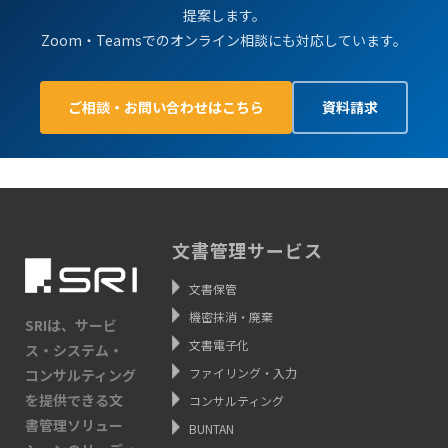
提案します。
Zoom・Teamsでのオンライン相談にも対応しています。
ご相談・お問い合わせはこちら
資料請求
文書管理サービス
文書保管
機密抹消・廃棄
SRIは、サービ
文書電子化
ス・システム・
ファイリング・入力
コンサルティング
を提供できる文
コンサルティング
書管理ソリュー
BUNTAN