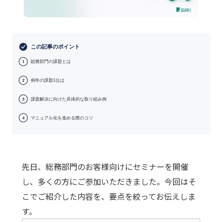
この記事のポイント
総務部門の課題とは
1
例年の課題1位は
2
課題解決に向けた具体的な取り組み例
3
マニュアル化を進める際のコツ
4
先日、総務部門のお客様向けにセミナーを開催
し、多くの方にご参加いただきました。今回はそ
こでご紹介した内容を、要点を絞ってお伝えしま
す。