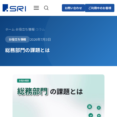
お問い合わせ
ご利用中のお客様
ホーム
›
お役立ち情報
›
コラム
2026年7月3日
お役立ち情報
総務部門の課題とは